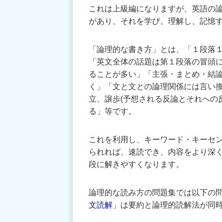
これは上級編になりますが、英語の論
があり、それを学び、理解し、記憶
「論理的な書き方」とは、「１段落
「英文全体の話題は第１段落の冒頭
ることが多い」「主張・まとめ・結
く」「文と文との論理関係には言い換
立、譲歩(予想される反論とそれへの反
る」等です。
これを利用し、キーワード・キーセ
られれば、速読でき、内容をより深
段に解きやすくなります。
論理的な読み方の問題集では以下の
文読解
」は要約と論理的読解法が同