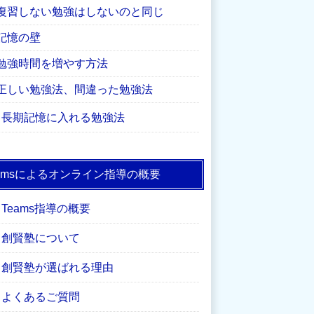
復習しない勉強はしないのと同じ
記憶の壁
勉強時間を増やす方法
正しい勉強法、間違った勉強法
長期記憶に入れる勉強法
eamsによるオンライン指導の概要
Teams指導の概要
創賢塾について
創賢塾が選ばれる理由
よくあるご質問