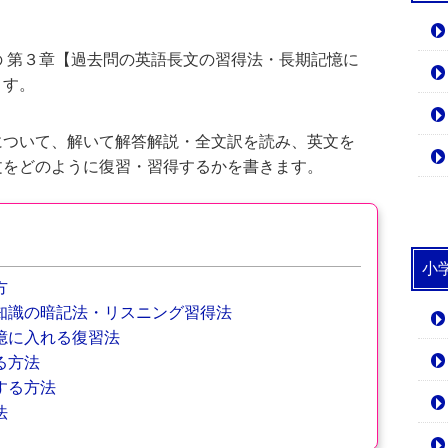
 第３章【過去問の英語長文の習得法・長期記憶に
ます。
について、解いて解答解説・全文訳を読み、英文を
文をどのように復習・習得するかを書きます。
小
方
知識の暗記法・リスニング習得法
憶に入れる復習法
る方法
する方法
法