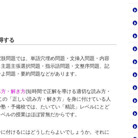
得する
択肢問題では、単語穴埋め問題・文挿入問題・内容
・主題主張選択問題・指示語問題・文整序問題、記
せよ問題・要約問題などがあります。
み方・解き方
(短時間で正解を導ける適切な読み方・
この「正しい読み方・解き方」を身に付けている人
や塾・予備校では、たいてい「精読」レベルにとど
レベルの授業はほぼ皆無だからです。
身に付けるにはどうしたらよいでしょうか。それに