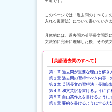
王道です。
このページでは「過去問のすべて」の
入れる復習法】について書いていき
具体的には、過去問の英語長文問題
文法的に完全に理解した後、その英
【英語過去問のすべて】
第１章 過去問が重要な理由と解き
第２章 過去問の習得すべき内容・
第３章 英語長文の習得法・長期記
第４章 和文英訳を書けるようにす
第５章 自由英作文を書けるように
第６章 要約を書けるようにする方