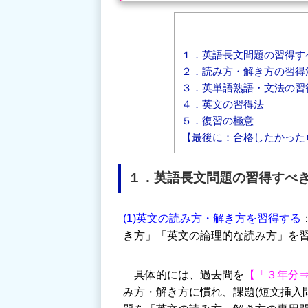
１．英語長文問題の習得す
２．読み方・解き方の習得
３．英単語熟語・文法の習
４．英文の習得法
５．復習の極意
【最後に：合格したかった
１．英語長文問題の習得すべ
(1)英文の読み方・解き方を習得する
き方」「英文の論理的な読み方」を
具体的には、過去問を
【「３年分⇒
み方・解き方に慣れ、課題(短文挿入