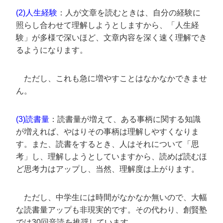
(2)人生経験
：人が文章を読むときは、自分の経験に
照らし合わせて理解しようとしますから、「人生経
験」が多様で深いほど、文章内容を深く速く理解でき
るようになります。
ただし、これも急に増やすことはなかなかできませ
ん。
(3)読書量
：読書量が増えて、ある事柄に関する知識
が増えれば、やはりその事柄は理解しやすくなりま
す。また、読書をするとき、人はそれについて「思
考」し、理解しようとしていますから、読めば読むほ
ど思考力はアップし、当然、理解度は上がります。
ただし、中学生には時間がなかなか無いので、大幅
な読書量アップも非現実的です。その代わり、創賢塾
では30回音読を推奨しています。