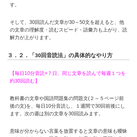
す。
そして、30回読んだ文章が30～50文を超えると、他
の文章の理解度・読むスピード・語彙力も上がり、読
解力が上がります。
３．２．「30回音読法」の具体的なやり方
【毎日10分音読×７日、同じ文章を読んで毎週１つを
約30回読む】
教科書の文章や国語問題集の問題文(２～５ページ前
後の文)を、毎日10分音読し、１週間で30回前後にし
ます。次の週は別の文章を30回読みます。
意味が分からない言葉を放置すると文章の意味も曖昧