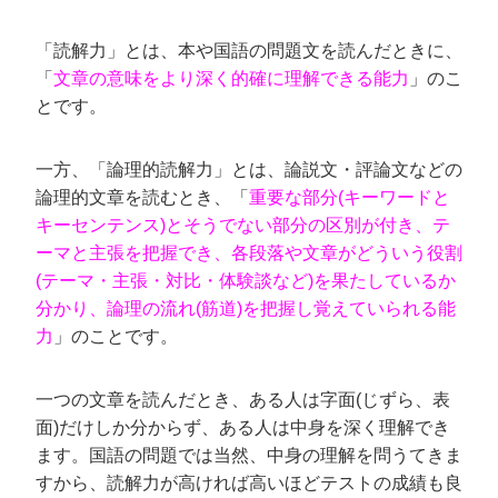
「読解力」とは、本や国語の問題文を読んだときに、
「
文章の意味をより深く的確に理解できる能力
」のこ
とです。
一方、「論理的読解力」とは、論説文・評論文などの
論理的文章を読むとき、「
重要な部分(キーワードと
キーセンテンス)とそうでない部分の区別が付き、テ
ーマと主張を把握でき、各段落や文章がどういう役割
(テーマ・主張・対比・体験談など)を果たしているか
分かり、論理の流れ(筋道)を把握し覚えていられる能
力
」のことです。
一つの文章を読んだとき、ある人は字面(じずら、表
面)だけしか分からず、ある人は中身を深く理解でき
ます。国語の問題では当然、中身の理解を問うてきま
すから、読解力が高ければ高いほどテストの成績も良