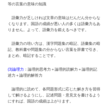
等の言葉の意味の知識
語彙力が乏しければ文章の意味はだんだん分からな
くなります。国語の成績が悪い人の多くは語彙力もあ
りません。よって、語彙力を鍛えるべきです。
語彙力の培い方は、漢字問題集の暗記、語彙集の暗
記、教科書や問題集の分からない言葉を辞書で引き、
まとめ、暗記することです。
(3)論理力
：論理的思考力＋論理的読解力＋論理的記
述力＋論理的解答力
論理的に読めて、各問題形式に応じた解き方を習得
して解けるようにし、記述問題・意見文を書けるよう
にすれば、国語の成績は上がります。