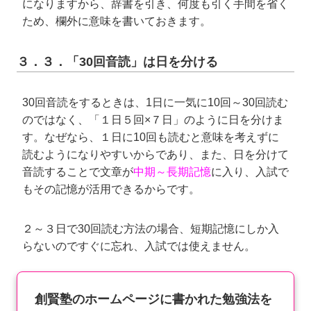
になりますから、辞書を引き、何度も引く手間を省く
ため、欄外に意味を書いておきます。
３．３．「30回音読」は日を分ける
30回音読をするときは、1日に一気に10回～30回読む
のではなく、「１日５回×７日」のように日を分けま
す。なぜなら、１日に10回も読むと意味を考えずに
読むようになりやすいからであり、また、日を分けて
音読することで文章が
中期～長期記憶
に入り、入試で
もその記憶が活用できるからです。
２～３日で30回読む方法の場合、短期記憶にしか入
らないのですぐに忘れ、入試では使えません。
創賢塾のホームページに書かれた勉強法を