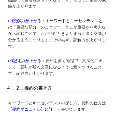
績が上がります。
(2)読解力が上がる
：キーワードとキーセンテンスと
は「重要な部分」のことです。どこが重要かを考えな
がら読むことで、ただ読むときよりずっと深く意味が
分かるようになります。その結果、読解力が上がりま
す。
(3)記述力が上がる
：要約を書く過程で、文法的に正
しく、意味が通る文章になるように気をつけること
で、記述力が上がります。
４．２．要約の書き方
キーワードとキーセンテンスの探し方、要約の仕方は
【要約マニュアル】
に詳しく書いています。