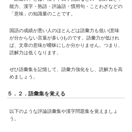
能力、漢字・熟語・評論語・慣用句・ことわざなどの
「意味」の知識量のことです。
国語の成績が悪い人のほとんどは語彙力も低い(意味
が分からない言葉が多い)ものです。語彙力が低けれ
ば、文章の意味が曖昧にしか分かりません。つまり、
読解力は低くなります。
ぜひ語彙集を記憶して、語彙力強化をし、読解力を高
めましょう。
５．２．語彙集を覚える
以下のような評論語彙集や漢字問題集を覚えましょ
う。