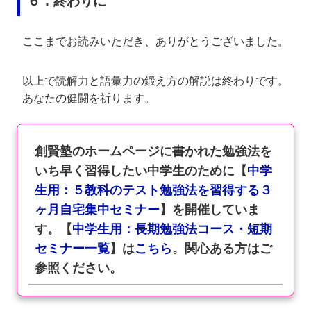
６．終わりに
ここまでお読みいただき、ありがとうございました。
以上で読解力と語彙力の鍛え方の解説は終わりです。
あなたの健闘を祈ります。
創賢塾のホームページに書かれた勉強法を
いち早く習得したい中学生のために【
中学
生用：５教科のテスト勉強法を習得する３
ヶ月自宅集中セミナー
】を開催していま
す。【
中学生用：長期勉強法コース・短期
セミナー一覧
】は
こちら
。関心ある方はご
参照ください。