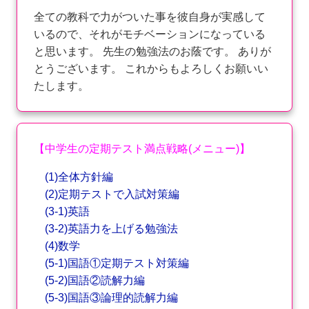
全ての教科で力がついた事を彼自身が実感して
いるので、それがモチベーションになっている
と思います。 先生の勉強法のお蔭です。 ありが
とうございます。 これからもよろしくお願いい
たします。
【中学生の定期テスト満点戦略(メニュー)】
(1)全体方針編
(2)定期テストで入試対策編
(3-1)英語
(3-2)英語力を上げる勉強法
(4)数学
(5-1)国語①定期テスト対策編
(5-2)国語②読解力編
(5-3)国語③論理的読解力編