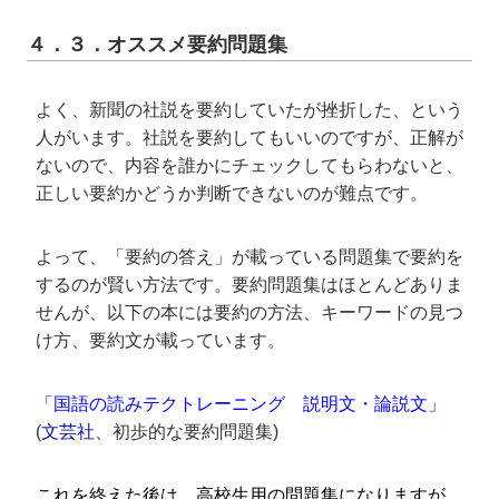
４．３．オススメ要約問題集
よく、新聞の社説を要約していたが挫折した、という
人がいます。社説を要約してもいいのですが、正解が
ないので、内容を誰かにチェックしてもらわないと、
正しい要約かどうか判断できないのが難点です。
よって、「要約の答え」が載っている問題集で要約を
するのが賢い方法です。要約問題集はほとんどありま
せんが、以下の本には要約の方法、キーワードの見つ
け方、要約文が載っています。
「国語の読みテクトレーニング 説明文・論説文」
(
文芸社
、初歩的な要約問題集)
これを終えた後は、高校生用の問題集になりますが、