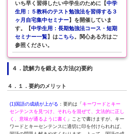
いち早く習得したい中学生のために【
中学
生用：５教科のテスト勉強法を習得する３
ヶ月自宅集中セミナー
】を開催していま
す。【
中学生用：長期勉強法コース・短期
セミナー一覧
】は
こちら
。関心ある方はご
参照ください。
４．読解力を鍛える方法(2)要約
４．１．要約のメリット
(1)国語の成績が上がる
：要約は「
キーワードとキー
センテンスを見つけ、それらを混ぜて、文法的に正し
く、意味が通るように書く
」ことで書けますが、キー
ワードとキーセンテンスに適切に印を付けられれば、
国語の問題も解きやすくなります。よって、国語の成