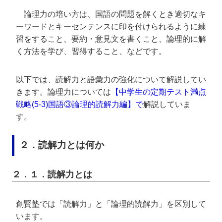
論理力の培い方は、国語の問題を解くとき適切なキ
ーワードとキーセンテンスに印を付けられるように練
習をすること、要約・意見文を書くこと、論理的に解
く方法を学び、習得すること、などです。
以下では、読解力と語彙力の強化について解説してい
きます。論理力については
【
中学生の定期テスト満点
戦略(5-3)国語③論理的読解力編
】で
解説していま
す。
２．読解力とは何か
２．１．読解力とは
創賢塾では「読解力」と「論理的読解力」を区別して
います。