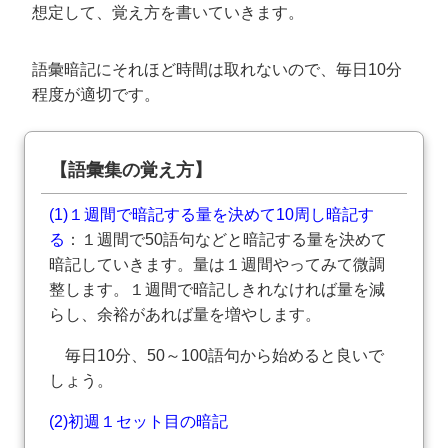
想定して、覚え方を書いていきます。
語彙暗記にそれほど時間は取れないので、毎日10分
程度が適切です。
【語彙集の覚え方】
(1)１週間で暗記する量を決めて10周し暗記す
る
：１週間で50語句などと暗記する量を決めて
暗記していきます。量は１週間やってみて微調
整します。１週間で暗記しきれなければ量を減
らし、余裕があれば量を増やします。
毎日10分、50～100語句から始めると良いで
しょう。
(2)初週１セット目の暗記