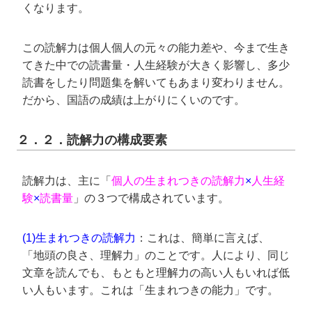
くなります。
この読解力は個人個人の元々の能力差や、今まで生き
てきた中での読書量・人生経験が大きく影響し、多少
読書をしたり問題集を解いてもあまり変わりません。
だから、国語の成績は上がりにくいのです。
２．２．読解力の構成要素
読解力は、主に「
個人の生まれつきの読解力
×
人生経
験
×
読書量
」の３つで構成されています。
(1)生まれつきの読解力
：これは、簡単に言えば、
「地頭の良さ、理解力」のことです。人により、同じ
文章を読んでも、もともと理解力の高い人もいれば低
い人もいます。これは「生まれつきの能力」です。