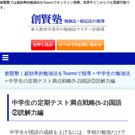
創賢塾では超効率的勉強法をTeamsでオンライン指導。世界中どこからでも受講可能で
す。
お申し込み
メールでのお問い合わせ
創賢塾｜超効率的勉強法をTeamsで指導
>
中学生の勉強法
>
中学生の定期テスト満点戦略(5-2)国語②読解力編
中学生の定期テスト満点戦略(5-2)国語
②読解力編
中学生が国語の成績を上げるには、学校の勉強だけで