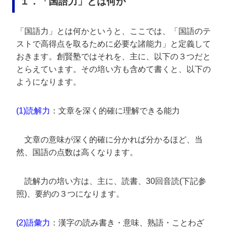
１．「国語力」とは何か
「国語力」とは何かというと、ここでは、「国語のテ
ストで高得点を取るために必要な諸能力」と定義して
おきます。創賢塾ではそれを、主に、以下の３つだと
とらえています。その培い方も含めて書くと、以下の
ようになります。
(1)読解力
：文章を深く的確に理解できる能力
文章の意味が深く的確に分かれば分かるほど、当
然、国語の点数は高くなります。
読解力の培い方は、主に、読書、30回音読(下記参
照)、要約の３つになります。
(2)語彙力
：漢字の読み書き・意味、熟語・ことわざ