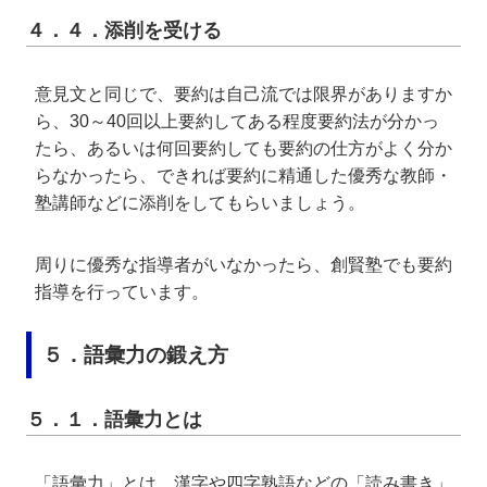
４．４．添削を受ける
意見文と同じで、要約は自己流では限界がありますか
ら、30～40回以上要約してある程度要約法が分かっ
たら、あるいは何回要約しても要約の仕方がよく分か
らなかったら、できれば要約に精通した優秀な教師・
塾講師などに添削をしてもらいましょう。
周りに優秀な指導者がいなかったら、創賢塾でも要約
指導を行っています。
５．語彙力の鍛え方
５．１．語彙力とは
「語彙力」とは、漢字や四字熟語などの「読み書き」