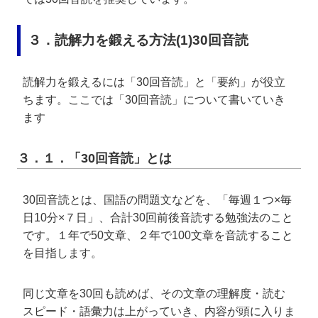
３．読解力を鍛える方法(1)30回音読
読解力を鍛えるには「30回音読」と「要約」が役立
ちます。ここでは「30回音読」について書いていき
ます
３．１．「30回音読」とは
30回音読とは、国語の問題文などを、「毎週１つ×毎
日10分×７日」、合計30回前後音読する勉強法のこと
です。１年で50文章、２年で100文章を音読すること
を目指します。
同じ文章を30回も読めば、その文章の理解度・読む
スピード・語彙力は上がっていき、内容が頭に入りま