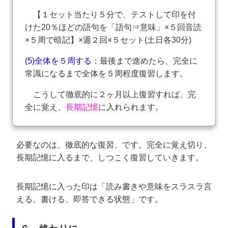
【１セット当たり５分で、テストして印を付
けた20％ほどの語句を「語句⇒意味」×５回音読
×５周で暗記】×週２回×５セット(土日各30分)
(5)全体を５周する
：最後まで進めたら、完全に
常識になるまで全体を５周程度復習します。
こうして徹底的に２ヶ月以上復習すれば、完
全に覚え、
長期記憶
に入れられます。
必要なのは、徹底的な復習、です。完全に覚え切り、
長期記憶に入るまで、しつこく復習していきます。
長期記憶に入った印は「読み書きや意味をスラスラ言
える、書ける、即答できる状態」です。