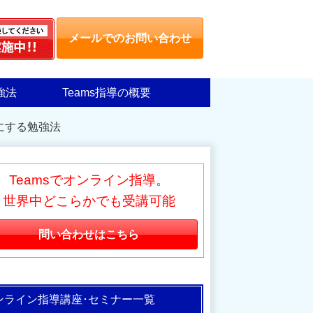
メールでのお問い合わせ
強法
Teams指導の概要
にする勉強法
Teamsでオンライン指導。
世界中どこらかでも受講可能
問い合わせはこちら
ンライン指導講座･セミナー一覧