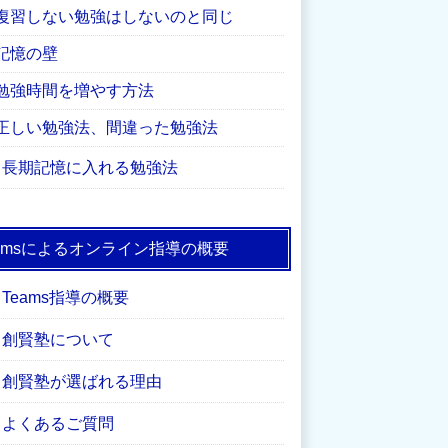
復習しない勉強はしないのと同じ
記憶の壁
勉強時間を増やす方法
正しい勉強法、間違った勉強法
長期記憶に入れる勉強法
eamsによるオンライン指導の概要
Teams指導の概要
創賢塾について
創賢塾が選ばれる理由
よくあるご質問