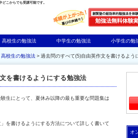
界中どこからでも受講可能です。
高校生の勉強法
中学生の勉強法
小学生の勉
>
高校生の勉強法
>
過去問のすべて(5)自由英作文を書けるよう
作文を書けるようにする勉強法
受験生にとって、夏休み以降の最も重要な問題集は
文」を書けるようにする方法について詳しく書いて
オ