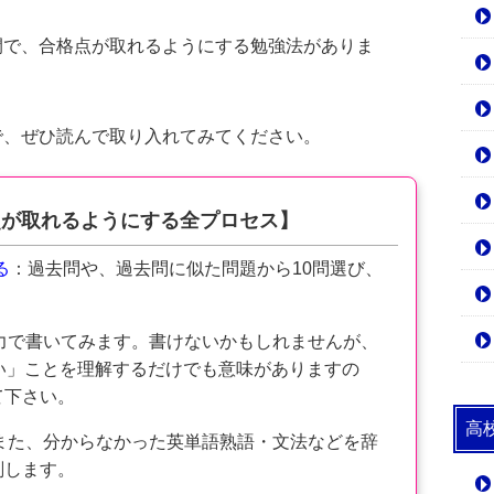
間で、合格点が取れるようにする勉強法がありま
で、ぜひ読んで取り入れてみてください。
点が取れるようにする全プロセス】
る
：過去問や、過去問に似た問題から10問選び、
力で書いてみます。書けないかもしれませんが、
い」ことを理解するだけでも意味がありますの
て下さい。
高
また、分からなかった英単語熟語・文法などを辞
削します。