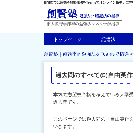
創賢塾では超効率的勉強法をTeamsでオンライン指導。世
トップページ
記憶法
創賢塾｜超効率的勉強法をTeamsで指導
過去問のすべて(5)自由英
本気で志望校合格を考えている大学
過去問です。
このページでは過去問の「自由英作
いきます。