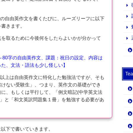
の自由英作文を書くたびに、ルーズリーフに以下
を書きます。
を取るために今後何をしたらよいかが分かって
0～80字の自由英作文、課題：祝日の設定、内容は
った、文法・語法も少し怪しい】
T
以上は自由英作文に特化した勉強法ですが、そも
書けない受験生」、つまり、英作文の基礎ができ
に、もしくは平行して、「例文暗記(中学英文法
上)」と「和文英訳問題集１冊」を勉強する必要があ
は以下で書いていきます。