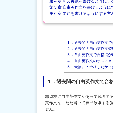
第４章 和文英訳を書けるようにす
第５章 自由英作文を書けるように
第６章 要約を書けるようにする方
１．過去問の自由英作文で
２．過去問の自由英作文習得
３．自由英作文で合格点が
４．自由英作文のオススメ
５．最後に：合格したかっ
１．過去問の自由英作文で合
志望校に自由英作文があって勉強す
英作文を「ただ書いて自己添削する(
せん。