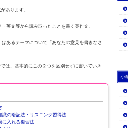
式があります。
フ・英文等から読み取ったことを書く英作文。
くはあるテーマについて「あなたの意見を書きなさ
ジでは、基本的にこの２つを区別せずに書いていき
小
方
知識の暗記法・リスニング習得法
憶に入れる復習法