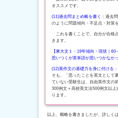
オススメです。
(11)過去問まとめ帳を書く
：過去問
のように問題傾向・不足点・対策
これを書くことで、自分が合格点
きます。
【東大文１・19年傾向・現状｜6
思いつくが英単語が思いつかなか
(12)英作文の基礎力を身に付ける
：
そも、「思ったことを英文として
ていない受験生は、自由英作文の前
300例文＋高校英文法500例文以
ります。
以上、概略を書きましたが、詳しく