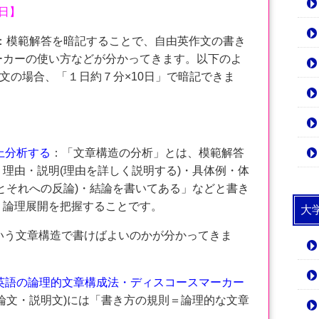
日】
：模範解答を暗記することで、自由英作文の書き
ーカーの使い方などが分かってきます。以下のよ
英文の場合、「１日約７分×10日」で暗記できま
上分析する
：「文章構造の分析」とは、模範解答
理由・説明(理由を詳しく説明する)・具体例・体
とそれへの反論)・結論を書いてある」などと書き
・論理展開を把握することです。
大
いう文章構造で書けばよいのかが分かってきま
で英語の論理的文章構成法・ディスコースマーカー
論文・説明文)には「書き方の規則＝論理的な文章