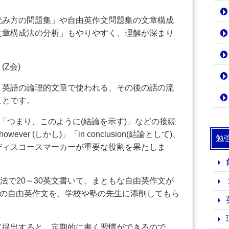
み方の問題集」や自由英作文問題集の文章構成
文章構成法の分析」もやりやすく、理解が深まり
(Z会)
英語の論理的文章で使われる、その後の話の流
ことです。
「つまり、このように(結論を示す)」などの接続
ver (しかし)」「in conclusion(結論として)、
勉
(結局)」などのディスコースマーカーが重要な役割を果たしま
法で20～30英文書いて、まともな自由英作文が
力の自由英作文を、学校や塾の先生に添削してもら
提出すると、定期的に書く習慣ができるので、