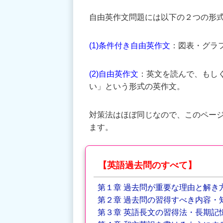
自由英作文問題には以下の２つの形
(1)条件付き自由英作文
：図表・グラ
(2)自由英作文
：英文を読んで、もし
い」という形式の英作文。
対策法はほぼ同じなので、このペー
ます。
【英語過去問のすべて】
第１章 過去問が重要な理由と解き
第２章 過去問の習得すべき内容・
第３章 英語長文の習得法・長期記