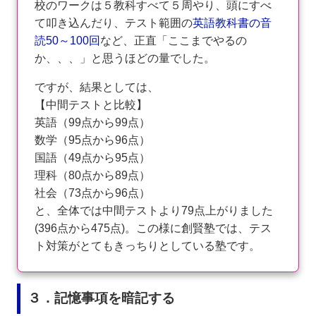
校のワークは５教科すべて５周やり、頭にすべ
て叩き込んだり、テスト範囲の
英語教科書の音
読50～100回
など、正直「ここまでやるの
か、、、」と思うほどの量でした。
ですが、結果としては、
【中間テストと比較】
英語（99点から99点）
数学（95点から96点）
国語（49点から95点）
理科（80点から89点）
社会（73点から96点）
と、全体では中間テストより79点上がりました
(396点から475点)。この様に創賢塾では、テス
ト対策がとてもきっちりとしている塾です。
３．記憶事項を暗記する