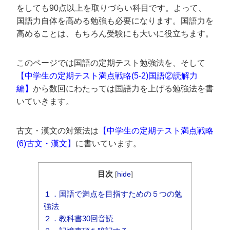
をしても90点以上を取りづらい科目です。よって、
国語力自体を高める勉強も必要になります。国語力を
高めることは、もちろん受験にも大いに役立ちます。
このページでは国語の定期テスト勉強法を、そして
【中学生の定期テスト満点戦略(5-2)国語②読解力
編】
から数回にわたっては国語力を上げる勉強法を書
いていきます。
古文・漢文の対策法は
【中学生の定期テスト満点戦略
(6)古文・漢文】
に書いています。
目次
[
hide
]
１．国語で満点を目指すための５つの勉
強法
２．教科書30回音読