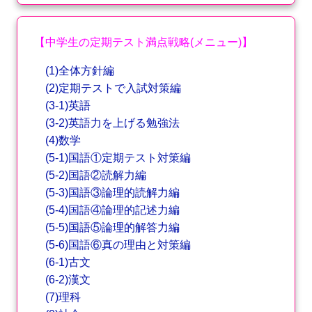
【中学生の定期テスト満点戦略(メニュー)】
(1)全体方針編
(2)定期テストで入試対策編
(3-1)英語
(3-2)英語力を上げる勉強法
(4)数学
(5-1)国語①定期テスト対策編
(5-2)国語②読解力編
(5-3)国語③論理的読解力編
(5-4)国語④論理的記述力編
(5-5)国語⑤論理的解答力編
(5-6)国語⑥真の理由と対策編
(6-1)古文
(6-2)漢文
(7)理科