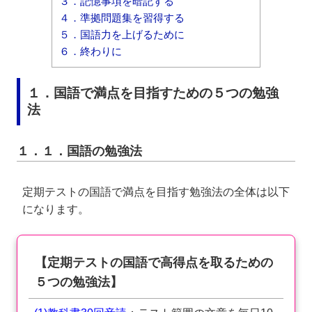
３．記憶事項を暗記する
４．準拠問題集を習得する
５．国語力を上げるために
６．終わりに
１．国語で満点を目指すための５つの勉強
法
１．１．国語の勉強法
定期テストの国語で満点を目指す勉強法の全体は以下
になります。
【定期テストの国語で高得点を取るための
５つの勉強法】