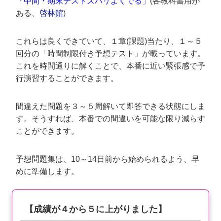
「中間・期末テストズバリよくでる」
(各教科書用が
ある、
啓林館
)
これらは良くできていて、１章(課題)当たり、１～５
回分の「時間制限付き予想テスト」が載っています。
これを時間通りに解くことで、本番に近い緊張感で予
行演習することができます。
間違えた問題を３～５周解いて即答できる状態にしま
す。そうすれば、本番での間違いを可能な限り減らす
ことができます。
予想問題集は、10～14日前から始められるよう、早
めに準備します。
【成績が４から５に上がりました】