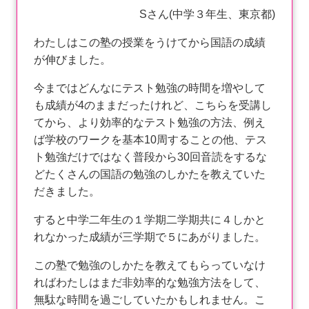
Sさん(中学３年生、東京都)
わたしはこの塾の授業をうけてから国語の成績
が伸びました。
今まではどんなにテスト勉強の時間を増やして
も成績が4のままだったけれど、こちらを受講し
てから、より効率的なテスト勉強の方法、例え
ば学校のワークを基本10周することの他、テス
ト勉強だけではなく普段から30回音読をするな
どたくさんの国語の勉強のしかたを教えていた
だきました。
すると中学二年生の１学期二学期共に４しかと
れなかった成績が三学期で５にあがりました。
この塾で勉強のしかたを教えてもらっていなけ
ればわたしはまだ非効率的な勉強方法をして、
無駄な時間を過ごしていたかもしれません。こ