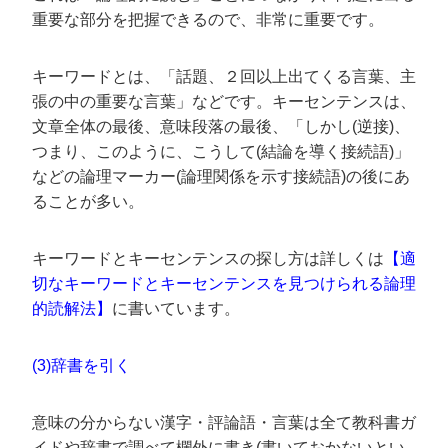
重要な部分を把握できるので、非常に重要です。
キーワードとは、「話題、２回以上出てくる言葉、主
張の中の重要な言葉」などです。キーセンテンスは、
文章全体の最後、意味段落の最後、「しかし(逆接)、
つまり、このように、こうして(結論を導く接続語)」
などの論理マーカー(論理関係を示す接続語)の後にあ
ることが多い。
キーワードとキーセンテンスの探し方は詳しくは
【適
切なキーワードとキーセンテンスを見つけられる論理
的読解法】
に書いています。
(3)辞書を引く
意味の分からない漢字・評論語・言葉は全て教科書ガ
イドや辞書で調べて欄外に書き(書いておかないとい