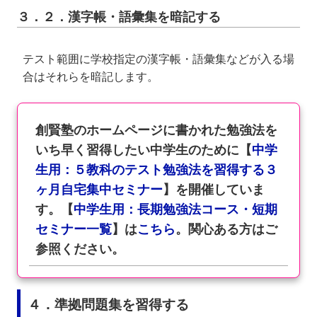
３．２．漢字帳・語彙集を暗記する
テスト範囲に学校指定の漢字帳・語彙集などが入る場
合はそれらを暗記します。
創賢塾のホームページに書かれた勉強法を
いち早く習得したい中学生のために【
中学
生用：５教科のテスト勉強法を習得する３
ヶ月自宅集中セミナー
】を開催していま
す。【
中学生用：長期勉強法コース・短期
セミナー一覧
】は
こちら
。関心ある方はご
参照ください。
４．準拠問題集を習得する