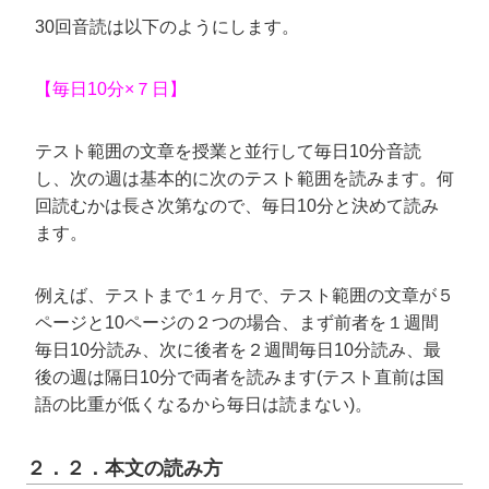
30回音読は以下のようにします。
【毎日10分×７日】
テスト範囲の文章を授業と並行して毎日10分音読
し、次の週は基本的に次のテスト範囲を読みます。何
回読むかは長さ次第なので、毎日10分と決めて読み
ます。
例えば、テストまで１ヶ月で、テスト範囲の文章が５
ページと10ページの２つの場合、まず前者を１週間
毎日10分読み、次に後者を２週間毎日10分読み、最
後の週は隔日10分で両者を読みます(テスト直前は国
語の比重が低くなるから毎日は読まない)。
２．２．本文の読み方