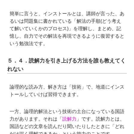
簡単に言うと、インストールとは、講師が言った、あ
るいは問題集に書かれている「解法の手順(どう考え
て解いていくかのプロセス)」を理解し、まとめ、記
憶し、自力でその解法を再現できるように復習すると
いう勉強法です。
５．４．読解力を引き上げる方法を誰も教えてく
れない
論理的な読み方、解き方は「技術」で、地道にインス
トールしていけば習得できます。
一方、論理的解法という技術の土台になっている国語
力があります。それは「
読解力
」です。読解力とは、
国語などの文章を読んだり聞いたりしたときに「どれ
だけ深く理解できるか」という能力のことです。