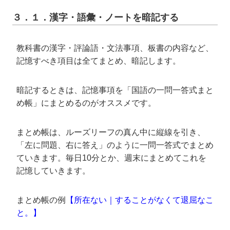
３．１．漢字・語彙・ノートを暗記する
教科書の漢字・評論語・文法事項、板書の内容など、
記憶すべき項目は全てまとめ、暗記します。
暗記するときは、記憶事項を「国語の一問一答式まと
め帳」にまとめるのがオススメです。
まとめ帳は、ルーズリーフの真ん中に縦線を引き、
「左に問題、右に答え」のように一問一答式でまとめ
ていきます。毎日10分とか、週末にまとめてこれを
記憶していきます。
まとめ帳の例
【所在ない｜することがなくて退屈なこ
と。】