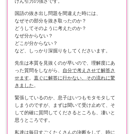
けん引力の強さです。
国語の抜き出し問題を間違えた時には、
なぜその部分を抜き取ったのか？
どうしてそのように考えたのか？
なぜ分からない？
どこが分からない？
など、しっかり深掘りをしてくださいます。
先生は本質を見抜くのが早いので、理解度にあ
った質問をしながら、
自分で考えさせて解答さ
せます
。
直ぐに解答に行かない、その流れに驚
きました
。
緊張しているのか、息子はいつもモタモタして
しまうのですが、まずは聞いて受け止めて、そ
して的確に質問してくださるところも、凄いと
思うところです。
私達は毎日すごくたくさんの決断をして、時に