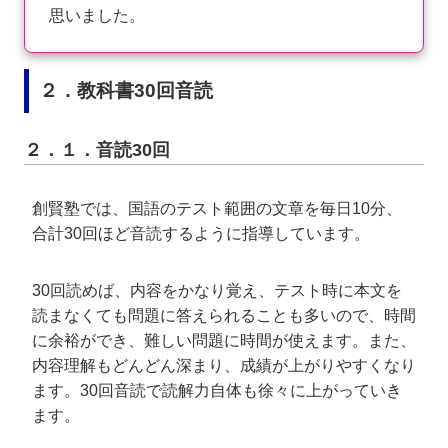
思いました。
２．教科書30回音読
２．１．音読30回
創賢塾では、国語のテスト範囲の文章を毎日10分、
合計30回ほど音読するように指導しています。
30回読めば、内容をかなり覚え、テスト時に本文を
読まなくても問題に答えられることも多いので、時間
に余裕ができ、難しい問題に時間が使えます。また、
内容理解もどんどん深まり、成績が上がりやすくなり
ます。30回音読で読解力自体も徐々に上がっていき
ます。