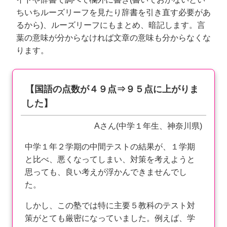
ちいちルーズリーフを見たり辞書を引き直す必要があ
るから)、ルーズリーフにもまとめ、暗記します。言
葉の意味が分からなければ文章の意味も分からなくな
ります。
【国語の点数が４９点⇒９５点に上がりま
した】
Aさん(中学１年生、神奈川県)
中学１年２学期の中間テストの結果が、１学期
と比べ、悪くなってしまい、対策を考えようと
思っても、良い考えが浮かんできませんでし
た。
しかし、この塾では特に主要５教科のテスト対
策がとても厳密になっていました。例えば、学