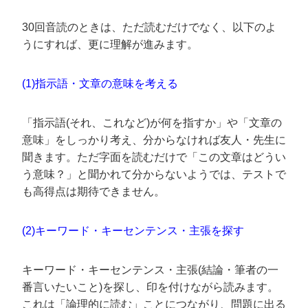
30回音読のときは、ただ読むだけでなく、以下のよ
うにすれば、更に理解が進みます。
(1)指示語・文章の意味を考える
「指示語(それ、これなど)が何を指すか」や「文章の
意味」をしっかり考え、分からなければ友人・先生に
聞きます。ただ字面を読むだけで「この文章はどうい
う意味？」と聞かれて分からないようでは、テストで
も高得点は期待できません。
(2)キーワード・キーセンテンス・主張を探す
キーワード・キーセンテンス・主張(結論・筆者の一
番言いたいこと)を探し、印を付けながら読みます。
これは「論理的に読む」ことにつながり、問題に出る