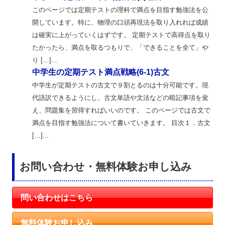
このページでは定期テストの理科で満点を目指す勉強法を公
開しています。特に、物理の口頭再現法を取り入れれば成績
は確実に上がっていくはずです。 定期テストで高得点を取り
たかったら、満点を取るつもりで、「できることを全て」や
り […]...
中学生の定期テスト満点戦略(6-1)古文
中学生が定期テストの古文で９割とるのは十分可能です。現
代語訳できるようにし、古文単語や文法などの暗記事項を覚
え、問題集を習得すればいいのです。 このページでは古文で
満点を目指す勉強法について書いていきます。 目次１．古文
[…]...
お問い合わせ・無料体験お申し込み
問い合わせはこちら
無料体験お申し込み