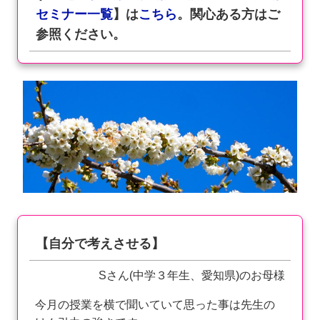
セミナー一覧
】は
こちら
。関心ある方はご
参照ください。
【自分で考えさせる】
Sさん(中学３年生、愛知県)のお母様
今月の授業を横で聞いていて思った事は先生の