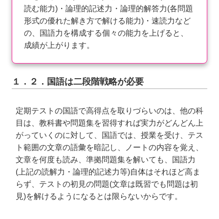
読む能力)・論理的記述力・論理的解答力(各問題
形式の優れた解き方で解ける能力)・速読力など
の、国語力を構成する個々の能力を上げると、
成績が上がります。
１．２．国語は二段階戦略が必要
定期テストの国語で高得点を取りづらいのは、他の科
目は、教科書や問題集を習得すれば実力がどんどん上
がっていくのに対して、国語では、授業を受け、テス
ト範囲の文章の語彙を暗記し、ノートの内容を覚え、
文章を何度も読み、準拠問題集を解いても、国語力
(上記の読解力・論理的記述力等)自体はそれほど高ま
らず、テストの初見の問題(文章は既習でも問題は初
見)を解けるようになるとは限らないからです。