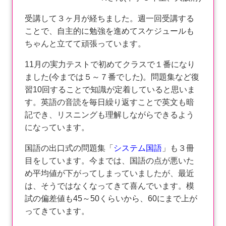
受講して３ヶ月が経ちました。週一回受講する
ことで、自主的に勉強を進めてスケジュールも
ちゃんと立てて頑張っています。
11月の実力テストで初めてクラスで１番になり
ました(今までは５～７番でした)。問題集など復
習10回することで知識が定着していると思いま
す。英語の音読を毎日繰り返すことで英文も暗
記でき、リスニングも理解しながらできるよう
になっています。
国語の出口式の問題集「
システム国語
」も３冊
目をしています。今までは、国語の点が悪いた
め平均値が下がってしまっていましたが、最近
は、そうではなくなってきて喜んでいます。模
試の偏差値も45～50くらいから、60にまで上が
ってきています。