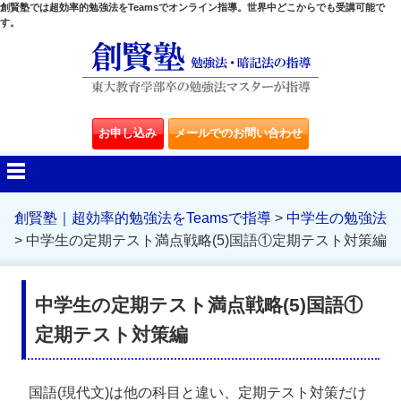
創賢塾では超効率的勉強法をTeamsでオンライン指導。世界中どこからでも受講可能で
す。
お申し込み
メールでのお問い合わせ
創賢塾｜超効率的勉強法をTeamsで指導
>
中学生の勉強法
>
中学生の定期テスト満点戦略(5)国語①定期テスト対策編
中学生の定期テスト満点戦略(5)国語①
定期テスト対策編
国語(現代文)は他の科目と違い、定期テスト対策だけ