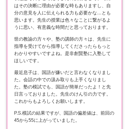
はその決断に理由が必要な時もありますし、自
分の意見を人に伝えられる力も必要かな…とも
思います。先生の授業は色々なことに繋がるよ
うに思い、有意義な時間だと思っております。
世の教諭の方々や、塾の講師の方々は、先生に
指導を受けてから指導してくださったらもっと
わかりやすいですよね。是非創賢塾に入塾して
ほしいです。
最近息子は、国語が嫌いだと言わなくなりまし
た。会話の中での汲み取りも上手くなりまし
た。塾の模試でも、国語が簡単だったよ！と先
日言っておりました。先生のけん引の力です。
これからもよろしくお願いします。
P.S.模試の結果ですが、国語の偏差値は、前回の
45から55に上がっていました。