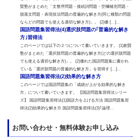
賢塾がまとめた「文整序問題・接続詞問題・空欄補充問題・
脱落文問題・表現技法問題の普遍的な解き方(同じ種類の問題
ならどの問題でも使える適切な解き方)」。 (2)優 […]...
国語問題集習得法(4)選択肢問題の｢普遍的な解き
方｣習得法
このページでは以下の２つについて書いていきます。 (1)創賢
塾がまとめた「選択肢問題の普遍的な解き方(どの選択肢問題
でも使える適切な解き方)」。 (2)優れた国語問題集に書かれ
ている「選択肢問題の普遍的な解き方」を習得す […]...
国語問題集習得法(2)効果的な解き方
このページでは国語問題集の「成績が上がる効果的な解き
方」について書いていきます。 【国語問題集習得法シリー
ズ】 国語問題集習得法(1)国語力を上げる方法 国語問題集習
得法(2)効果的な解き方 国語問題集習得法(3)｢論理...
お問い合わせ・無料体験お申し込み