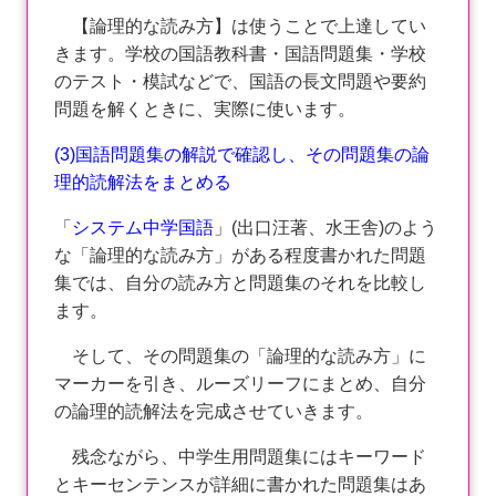
【論理的な読み方】は使うことで上達してい
きます。学校の国語教科書・国語問題集・学校
のテスト・模試などで、国語の長文問題や要約
問題を解くときに、実際に使います。
(3)国語問題集の解説で確認し、その問題集の論
理的読解法をまとめる
「
システム中学国語
」(出口汪著、水王舎)のよう
な「論理的な読み方」がある程度書かれた問題
集では、自分の読み方と問題集のそれを比較し
ます。
そして、その問題集の「論理的な読み方」に
マーカーを引き、ルーズリーフにまとめ、自分
の論理的読解法を完成させていきます。
残念ながら、中学生用問題集にはキーワード
とキーセンテンスが詳細に書かれた問題集はあ