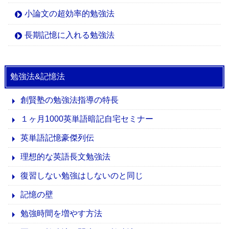
小論文の超効率的勉強法
長期記憶に入れる勉強法
勉強法&記憶法
創賢塾の勉強法指導の特長
１ヶ月1000英単語暗記自宅セミナー
英単語記憶豪傑列伝
理想的な英語長文勉強法
復習しない勉強はしないのと同じ
記憶の壁
勉強時間を増やす方法