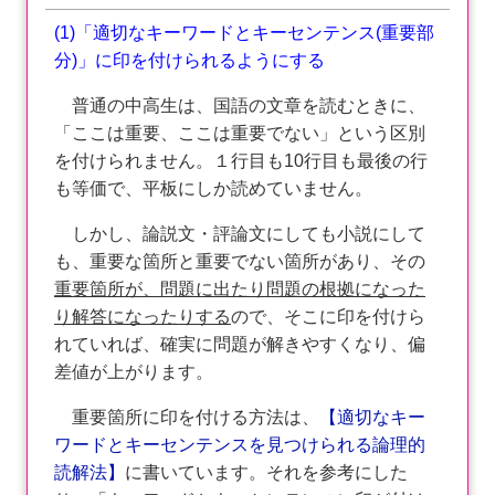
(1)「適切なキーワードとキーセンテンス(重要部
分)」に印を付けられるようにする
普通の中高生は、国語の文章を読むときに、
「ここは重要、ここは重要でない」という区別
を付けられません。１行目も10行目も最後の行
も等価で、平板にしか読めていません。
しかし、論説文・評論文にしても小説にして
も、重要な箇所と重要でない箇所があり、その
重要箇所が、問題に出たり問題の根拠になった
り解答になったりする
ので、そこに印を付けら
れていれば、確実に問題が解きやすくなり、偏
差値が上がります。
重要箇所に印を付ける方法は、
【適切なキー
ワードとキーセンテンスを見つけられる論理的
読解法】
に書いています。それを参考にした