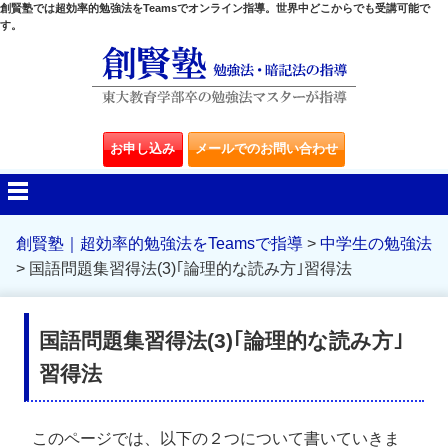
創賢塾では超効率的勉強法をTeamsでオンライン指導。世界中どこからでも受講可能で
す。
お申し込み
メールでのお問い合わせ
創賢塾｜超効率的勉強法をTeamsで指導
>
中学生の勉強法
>
国語問題集習得法(3)｢論理的な読み方｣習得法
国語問題集習得法(3)｢論理的な読み方｣
習得法
このページでは、以下の２つについて書いていきま