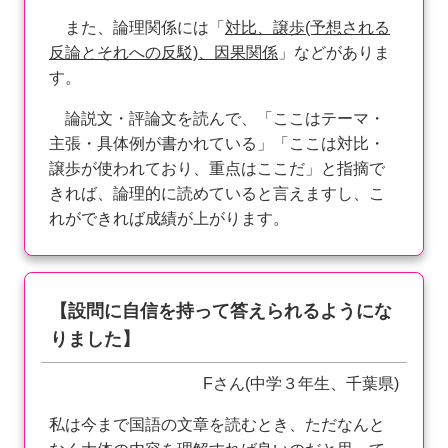
また、論理関係には「
対比、譲歩(予想される
反論とそれへの反駁)、因果関係
」などがありま
す。
論説文・評論文を読んで、「ここはテーマ・
主張・具体例が書かれている」「ここは対比・
譲歩が使われており、重点はここだ」と指摘で
きれば、論理的に読めていると言えますし、こ
れができれば成績が上がります。
【設問に自信を持って答えられるようにな
りました】
Fさん(中学３年生、千葉県)
私は今まで国語の文章を読むとき、ただなんと