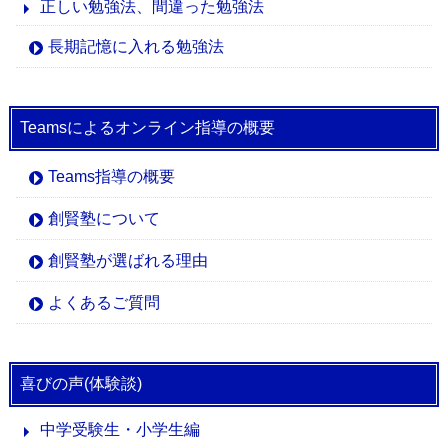
正しい勉強法、間違った勉強法
長期記憶に入れる勉強法
Teamsによるオンライン指導の概要
Teams指導の概要
創賢塾について
創賢塾が選ばれる理由
よくあるご質問
喜びの声(体験談)
中学受験生・小学生編