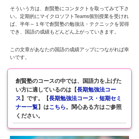
そういう方は、創賢塾にコンタクトを取ってみて下さ
い。定期的にマイクロソフトTeams個別授業を受けれ
ば、半年～１年で創賢塾の勉強法・テクニックを習得
でき、国語の成績もどんどん上がっていきます。
この文章があなたの国語の成績アップにつながれば幸
いです。
創賢塾のコースの中では、国語力を上げた
い方に適しているのは【
長期勉強法コー
ス
】です。【
長期勉強法コース・短期セミ
ナー一覧
】は
こちら
。関心ある方はご参照
ください。