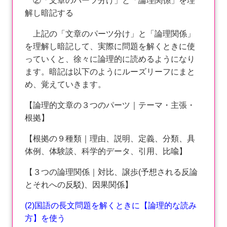
②「文章のパーツ分け」と「論理関係」を理
解し暗記する
上記の「文章のパーツ分け」と「論理関係」
を理解し暗記して、実際に問題を解くときに使
っていくと、徐々に論理的に読めるようになり
ます。暗記は以下のようにルーズリーフにまと
め、覚えていきます。
【論理的文章の３つのパーツ｜テーマ・主張・
根拠】
【根拠の９種類｜理由、説明、定義、分類、具
体例、体験談、科学的データ、引用、比喩】
【３つの論理関係｜対比、譲歩(予想される反論
とそれへの反駁)、因果関係】
(2)国語の長文問題を解くときに【論理的な読み
方】を使う