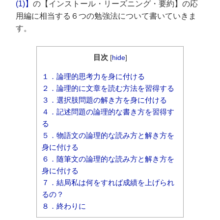
(1)】
の【インストール・リーズニング・要約】の応
用編に相当する６つの勉強法について書いていきま
す。
目次
[
hide
]
１．論理的思考力を身に付ける
２．論理的に文章を読む方法を習得する
３．選択肢問題の解き方を身に付ける
４．記述問題の論理的な書き方を習得す
る
５．物語文の論理的な読み方と解き方を
身に付ける
６．随筆文の論理的な読み方と解き方を
身に付ける
７．結局私は何をすれば成績を上げられ
るの？
８．終わりに