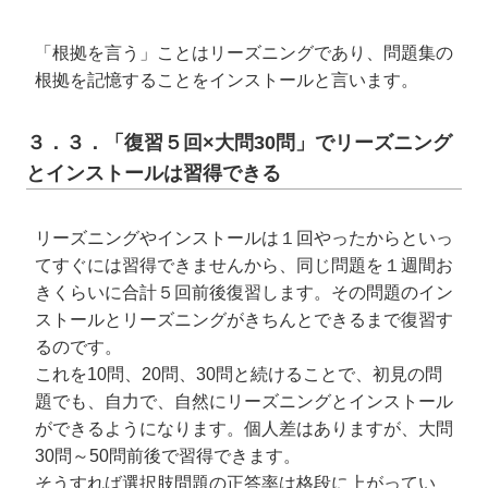
「根拠を言う」ことはリーズニングであり、問題集の
根拠を記憶することをインストールと言います。
３．３．「復習５回×大問30問」でリーズニング
とインストールは習得できる
リーズニングやインストールは１回やったからといっ
てすぐには習得できませんから、同じ問題を１週間お
きくらいに合計５回前後復習します。その問題のイン
ストールとリーズニングがきちんとできるまで復習す
るのです。
これを10問、20問、30問と続けることで、初見の問
題でも、自力で、自然にリーズニングとインストール
ができるようになります。個人差はありますが、大問
30問～50問前後で習得できます。
そうすれば選択肢問題の正答率は格段に上がってい