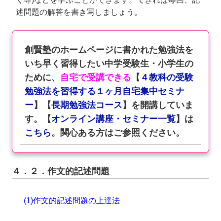
述問題の解答を書き写しましょう。
創賢塾のホームページに書かれた勉強法を
いち早く習得したい中学受験生・小学生の
ために、
自宅で受講できる
【
４教科の受験
勉強法を習得する１ヶ月自宅集中セミナ
ー
】【
長期勉強法コース
】を開講していま
す。【
オンライン講座・セミナー一覧
】は
こちら
。関心ある方はご参照ください。
４．２．作文的記述問題
(1)作文的記述問題の上達法