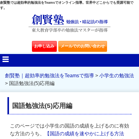
創賢塾では超効率的勉強法をTeamsでオンライン指導。世界中どこからでも受講可能で
す。
お申し込み
メールでのお問い合わせ
創賢塾｜超効率的勉強法をTeamsで指導
>
小学生の勉強法
>
国語勉強法(5)応用編
国語勉強法(5)応用編
このページでは小学生の国語の成績を上げるのに有効
な方法のうち、
【国語の成績を速やかに上げる方法