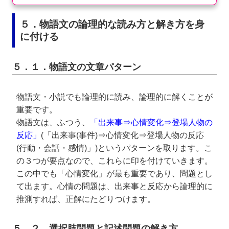
５．物語文の論理的な読み方と解き方を身
に付ける
５．１．物語文の文章パターン
物語文・小説でも論理的に読み、論理的に解くことが
重要です。
物語文は、ふつう、
「出来事⇒心情変化⇒登場人物の
反応」
(「出来事(事件)⇒心情変化⇒登場人物の反応
(行動・会話・感情)」)というパターンを取ります。こ
の３つが要点なので、これらに印を付けていきます。
この中でも「心情変化」が最も重要であり、問題とし
て出ます。心情の問題は、出来事と反応から論理的に
推測すれば、正解にたどりつけます。
５．２．選択肢問題と記述問題の解き方