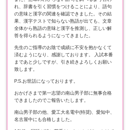
れ、辞書を引く習慣をつけることにより、語句
の意味と漢字の関連を確認できました。その結
果、漢字テストで知らない熟語が出ても、文章
全体から熟語の意味と漢字を推測し、正しい解
答を得られるようになってきました。
先生のご指導のお陰で成績に不安を抱かなくて
済むようになり、感謝しております。 入試本番
まであと少しですが、引き続きよろしくお願い
致します。
P.S.お世話になっております。
おかげさまで第一志望の南山男子部に無事合格
できましたのでご報告いたします。
南山男子部の他、愛工大名電中(特奨)、愛知中、
名古屋中にも合格しました。