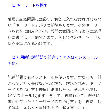
(1)キーワードを探す
引用的記述問題には必ず、解答に入れなければならな
い「キーワード」が３つ前後あります。そのキーワー
ドを適切に組み合わせ、設問の意図に合うように論理
的に書けば、正解できます。そしてそのキーワードが
採点基準になるわけです。
(2)引用的記述問題で間違えたときはインストール
を使う
記述問題でもインストールを使います。すなわち、間
違っていたり書けなかった場合、解説を読み、キーワ
ードの見つけ方を理解し納得したら、それを記憶し
(インストールし)ます。そして、再度解いて、解説に
書かれていた「キーワードの見つけ方」を「再現」し
て解き、きちんと書けるまで、解き直します。