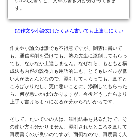
い100文書くと、文章の書き方が分かってきま
す。
(2)作文や小論文はたくさん書いても上達しにくい
作文や小論文は誰でも不得意ですが、闇雲に書いて
も、通信添削を受けても、塾の先生に添削してもらっ
ても、なかなか上達しません。なぜなら、もともと構
成法も内容の説得力も用語的にも、とてもレベルが低
い人がほとんどなので、添削してもらっても、直すと
ころばかりだし、更に悪いことに、添削してもらった
ら、何が悪いかは分かりますが、今後どうしたらより
上手く書けるようになるか分からないからです。
そして、たいていの人は、添削結果を見るだけで、そ
の使い方も分かりません。添削されたところを直して
再度書くのが良いのですが、面倒なので、再度書く人