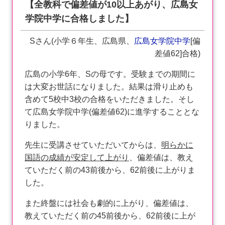
【全教科で偏差値が10以上あがり、広島女
学院中学に合格しました】
Sさん(小学６年生、広島県、
広島女学院中学
[偏
差値62]合格)
広島の小学6年、Sの母です。受験までの期間に
は大変お世話になりました。結果は滑り止めも
含めて5校中3校の合格をいただきました。そし
て広島女学院中学(偏差値62)に進学することとな
りました。
先生に受講させていただいてからは、
明らかに
国語の成績が安定して上がり
、偏差値は、教え
ていただく前の43前後から、62前後に上がりま
した。
また終盤には社会も劇的に上がり、偏差値は、
教えていただく前の45前後から、62前後に上が