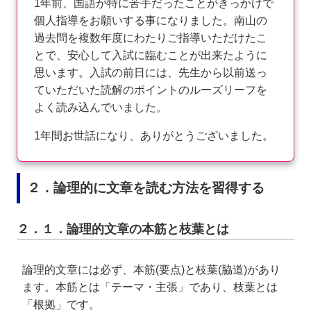
1年前、国語が特に苦手だったことがきっかけで
個人指導をお願いする事になりました。南山の
過去問を複数年度にわたりご指導いただけたこ
とで、安心して入試に臨むことが出来たように
思います。入試の前日には、先生から以前送っ
ていただいた読解のポイントのルーズリーフを
よく読み込んでいました。
1年間お世話になり、ありがとうございました。
２．論理的に文章を読む方法を習得する
２．１．論理的文章の本筋と枝葉とは
論理的文章には必ず、本筋(要点)と枝葉(脇道)があり
ます。本筋とは「テーマ・主張」であり、枝葉とは
「根拠」です。