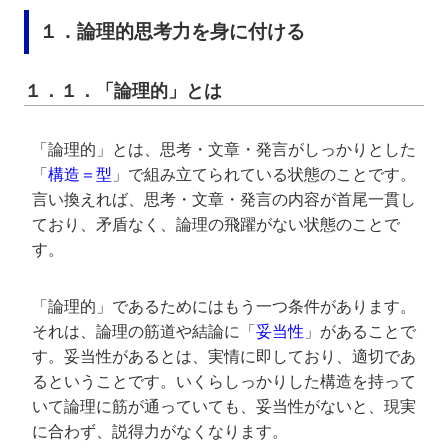
１．論理的思考力を身に付ける
１．１．「論理的」とは
「論理的」とは、思考・文章・発言がしっかりとした
「
構造＝型
」で組み立てられている状態のことです。
言い換えれば、思考・文章・発言の内容が首尾一貫し
ており、矛盾なく、論理の飛躍がない状態のことで
す。
「論理的」であるためにはもう一つ条件があります。
それは、論理の筋道や結論に「
妥当性
」があることで
す。妥当性があるとは、実情に即しており、適切であ
るということです。いくらしっかりした構造を持って
いて論理に筋が通っていても、妥当性がないと、現実
に合わず、説得力がなくなります。