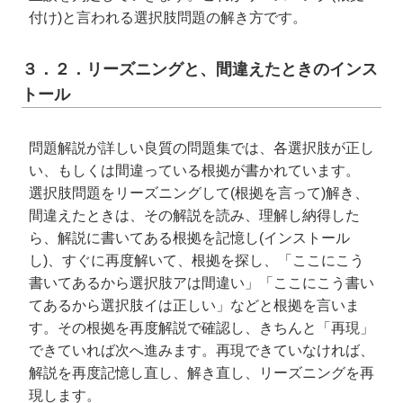
付け)と言われる選択肢問題の解き方です。
３．２．リーズニングと、間違えたときのインス
トール
問題解説が詳しい良質の問題集では、各選択肢が正し
い、もしくは間違っている根拠が書かれています。
選択肢問題をリーズニングして(根拠を言って)解き、
間違えたときは、その解説を読み、理解し納得した
ら、解説に書いてある根拠を記憶し(インストール
し)、すぐに再度解いて、根拠を探し、「ここにこう
書いてあるから選択肢アは間違い」「ここにこう書い
てあるから選択肢イは正しい」などと根拠を言いま
す。その根拠を再度解説で確認し、きちんと「再現」
できていれば次へ進みます。再現できていなければ、
解説を再度記憶し直し、解き直し、リーズニングを再
現します。