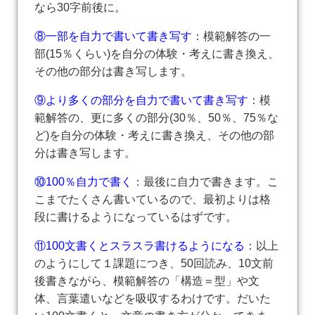
なら30字前後に。
⑧一部を自力で書いて書き写す
：模範解答の一
部(15％くらい)を自分の体験・考えに書き換え、
その他の部分は書き写します。
⑨より多くの部分を自力で書いて書き写す
：模
範解答の、更に多くの部分(30％、50％、75％な
ど)を自分の体験・考えに書き換え、その他の部
分は書き写します。
⑩100％自力で書く
：最後に自力で書きます。こ
こまでたくさん書いているので、最初よりは格
段に書けるようになっているはずです。
⑪100文書くとスラスラ書けるようになる
：以上
のようにして１課題につき、50回読み、10文前
後書きながら、模範解答の「構造＝型」や文
体、言葉遣いなどを吸収するわけです。だいた