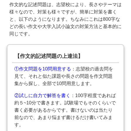
作文的な記述問題は、志望校により、長さやテーマは
様々なので、対策も様々ですが、簡単に対策を書く
と、以下のようになります。ちなみにこれは800字な
どの長い作文や大学入試小論文の対策方法と基本的に
同じです。
【作文的記述問題の上達法】
①作文問題を10問用意する
：志望校の過去問を
見て、それと似た課題や長さの問題を作文問題
集から探し、全部で10問用意します。
②試しに自力で解答を書く
：100字程度であれば
約５~10分で書きます。試験場でもそのくらいで
書く必要があるからです。書けないのは当たり
前なので、あまり悩まず書けるだけ書いてみま
す。