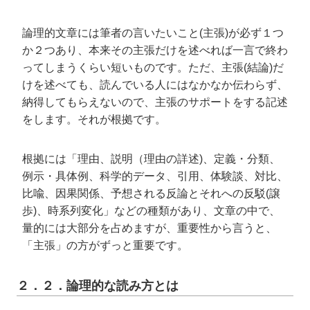
論理的文章には筆者の言いたいこと(主張)が必ず１つ
か２つあり、本来その主張だけを述べれば一言で終わ
ってしまうくらい短いものです。ただ、主張(結論)だ
けを述べても、読んでいる人にはなかなか伝わらず、
納得してもらえないので、主張のサポートをする記述
をします。それが根拠です。
根拠には「理由、説明（理由の詳述)、定義・分類、
例示・具体例、科学的データ、引用、体験談、対比、
比喩、因果関係、予想される反論とそれへの反駁(譲
歩)、時系列変化」などの種類があり、文章の中で、
量的には大部分を占めますが、重要性から言うと、
「主張」の方がずっと重要です。
２．２．論理的な読み方とは