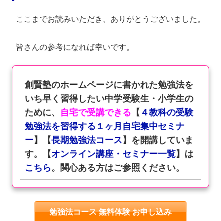
ここまでお読みいただき、ありがとうございました。
皆さんの参考になれば幸いです。
創賢塾のホームページに書かれた勉強法を
いち早く習得したい中学受験生・小学生の
ために、
自宅で受講できる
【
４教科の受験
勉強法を習得する１ヶ月自宅集中セミナ
ー
】【
長期勉強法コース
】を開講していま
す。【
オンライン講座・セミナー一覧
】は
こちら
。関心ある方はご参照ください。
勉強法コース 無料体験 お申し込み