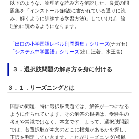
以下のような、論理的な読み方を解説した、良質の問
題集を「インストール(解説に書かれている通りに読
み、解くように訓練する学習方法)」していけば、論
理的に読めるようになります。
「出口の小学国語レベル別問題集」シリーズ
(ナガセ)
「システム中学国語」シリーズ
(出口汪著、水王舎)
３．選択肢問題の解き方を身に付ける
３．１．リーズニングとは
国語の問題、特に選択肢問題では、解答が一つになる
ように作られています。その解答の根拠は、受験生の
考えや常識ではなく、本文です。よって、選択肢問題
では、各選択肢が本文のどこに根拠があるかを探し、
正誤を判定していきます。これがリーズニング(根拠