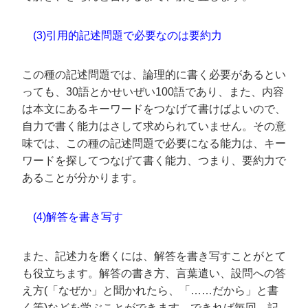
(3)引用的記述問題で必要なのは要約力
この種の記述問題では、論理的に書く必要があるとい
っても、30語とかせいぜい100語であり、また、内容
は本文にあるキーワードをつなげて書けばよいので、
自力で書く能力はさして求められていません。その意
味では、この種の記述問題で必要になる能力は、キー
ワードを探してつなげて書く能力、つまり、要約力で
あることが分かります。
(4)解答を書き写す
また、記述力を磨くには、解答を書き写すことがとて
も役立ちます。解答の書き方、言葉遣い、設問への答
え方(「なぜか」と聞かれたら、「……だから」と書
く等)などを学ぶことができます。できれば毎回、記