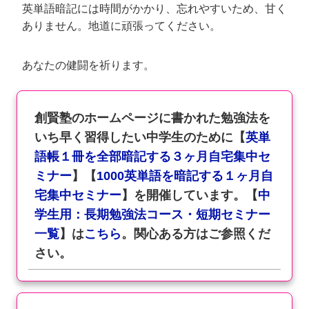
英単語暗記には時間がかかり、忘れやすいため、甘く
ありません。地道に頑張ってください。
あなたの健闘を祈ります。
創賢塾のホームページに書かれた勉強法を
いち早く習得したい中学生のために【
英単
語帳１冊を全部暗記する３ヶ月自宅集中セ
ミナー
】【
1000英単語を暗記する１ヶ月自
宅集中セミナー
】を開催しています。【
中
学生用：長期勉強法コース・短期セミナー
一覧
】は
こちら
。関心ある方はご参照くだ
さい。