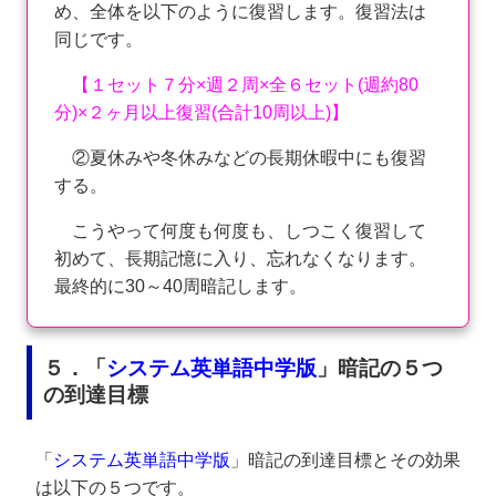
め、全体を以下のように復習します。復習法は
同じです。
【１セット７分×週２周×全６セット(週約80
分)×２ヶ月以上復習(合計10周以上)】
②夏休みや冬休みなどの長期休暇中にも復習
する。
こうやって何度も何度も、しつこく復習して
初めて、長期記憶に入り、忘れなくなります。
最終的に30～40周暗記します。
５．「
システム英単語中学版
」暗記の５つ
の到達目標
「
システム英単語中学版
」暗記の到達目標とその効果
は以下の５つです。