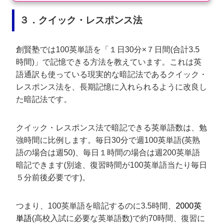
３．クイック・レスポンス法
創賢塾では100英単語を「１日30分×７日間(合計3.5
時間)」で記憶できる方法を教えています。これは英
語通訳も使っている現実的な暗記法であるクイック・
レスポンス法を、長期記憶に入れられるように改良し
た暗記法です。
クイック・レスポンス法で暗記できる英単語数は、勉
強時間に比例します。毎日30分で週100英単語(英熟
語の場合は週50)、毎日１時間の場合は週200英単語
暗記できます(別途、復習時間が100英単語当たり毎日
５分前後必要です)。
つまり、100英単語を暗記するのに3.5時間、
2000英
単語
(高校入試に必要な英単語数)で約70時間、復習に