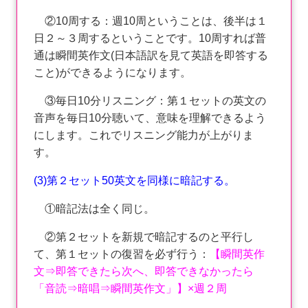
②10周する：週10周ということは、後半は１
日２～３周するということです。10周すれば普
通は瞬間英作文(日本語訳を見て英語を即答する
こと)ができるようになります。
③毎日10分リスニング：第１セットの英文の
音声を毎日10分聴いて、意味を理解できるよう
にします。これでリスニング能力が上がりま
す。
(3
)第２セット50英文を同様に暗記する。
①暗記法は全く同じ。
②第２セットを新規で暗記するのと平行し
て、第１セットの復習を必ず行う：
【瞬間英作
文⇒即答できたら次へ、即答できなかったら
「音読⇒暗唱⇒瞬間英作文」】×週２周