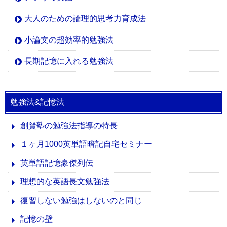
大人のための論理的思考力育成法
小論文の超効率的勉強法
長期記憶に入れる勉強法
勉強法&記憶法
創賢塾の勉強法指導の特長
１ヶ月1000英単語暗記自宅セミナー
英単語記憶豪傑列伝
理想的な英語長文勉強法
復習しない勉強はしないのと同じ
記憶の壁