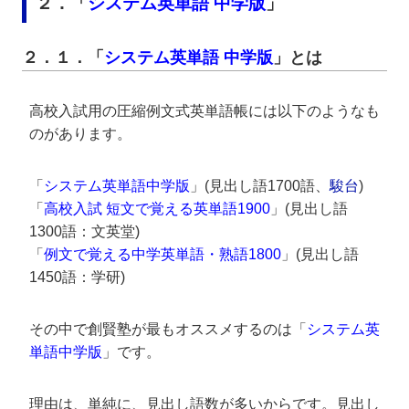
２．「
システム英単語 中学版
」
２．１．「
システム英単語 中学版
」とは
高校入試用の圧縮例文式英単語帳には以下のようなも
のがあります。
「
システム英単語中学版
」(見出し語1700語、
駿台
)
「
高校入試 短文で覚える英単語1900
」(見出し語
1300語：文英堂)
「
例文で覚える中学英単語・熟語1800
」(見出し語
1450語：学研)
その中で創賢塾が最もオススメするのは「
システム英
単語中学版
」です。
理由は、単純に、見出し語数が多いからです。見出し