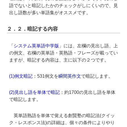
語でないと暗記したかのチェックがしにくいので、見
出し語数が多い単語集がオススメです。
２．２．暗記する内容
「
システム英単語中学版
」には、左欄の見出し語、上
の例文、右欄の英単語・英熟語・フレーズが載ってい
ますが、暗記する内容は、主に以下の２つです。
(1)例文暗記
：531例文を
瞬間英作文
で暗記します。
(2)見出し語を単体で暗記
：約1700の見出し語を単体
で暗記します。
英単語熟語を単体で覚える創賢塾の暗記法(クイッ
ク・レスポンス法)の詳細は、個々の条件によりやり