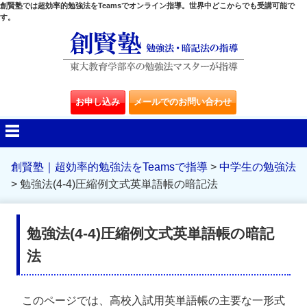
創賢塾では超効率的勉強法をTeamsでオンライン指導。世界中どこからでも受講可能で
す。
お申し込み
メールでのお問い合わせ
創賢塾｜超効率的勉強法をTeamsで指導
>
中学生の勉強法
>
勉強法(4-4)圧縮例文式英単語帳の暗記法
勉強法(4-4)圧縮例文式英単語帳の暗記
法
このページでは、高校入試用英単語帳の主要な一形式