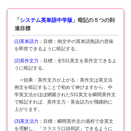
「
システム英単語中学版
」暗記の５つの到
達目標
(1)英単語力
：目標：例文中の英単語熟語の意味
を即答できるように暗記する。
(2)英作文力
：目標：全531英文を英作文できるよ
うに暗記する。
⇒効果：英作文力が上がる：英作文は英文法
例文を暗記することで初めて伸びますから、中
学英文法がほぼ網羅された531英文を瞬間英作文
で暗記すれば、英作文力・英会話力が飛躍的に
上がります。
(3)英文法力
：目標：瞬間英作文の過程で全英文
を理解し、「スラスラ口頭和訳」できるように