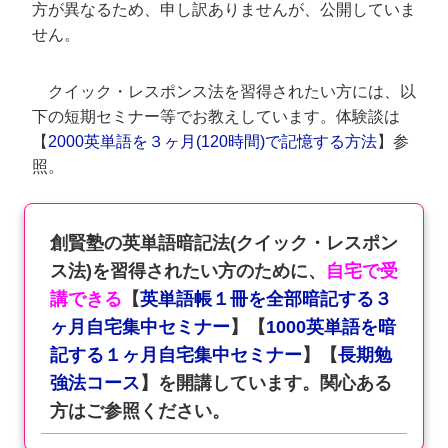
方が異なるため、申し訳ありませんが、公開していま
せん。
クイック・レスポンス法を習得されたい方には、以
下の短期セミナー等でお教えしています。体験談は
【
2000英単語を３ヶ月(120時間)で記憶する方法
】参
照。
創賢塾の英単語暗記法(クイック・レスポン
ス法)を習得されたい方のために、
自宅で受
講できる
【
英単語帳１冊を全部暗記する３
ヶ月自宅集中セミナー
】【
1000英単語を暗
記する１ヶ月自宅集中セミナー
】【
長期勉
強法コース
】を開講しています。関心ある
方はご参照ください。