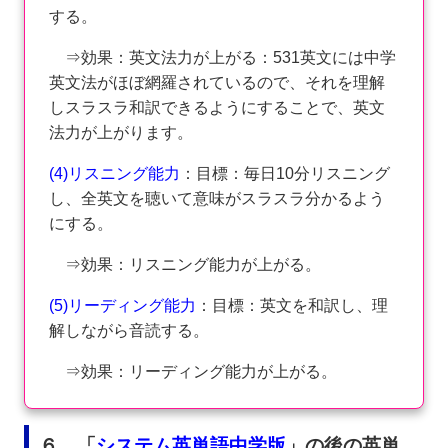
する。
⇒効果：英文法力が上がる：531英文には中学
英文法がほぼ網羅されているので、それを理解
しスラスラ和訳できるようにすることで、英文
法力が上がります。
(4)リスニング能力
：目標：毎日10分リスニング
し、全英文を聴いて意味がスラスラ分かるよう
にする。
⇒効果：リスニング能力が上がる。
(5)リーディング能力
：目標：英文を和訳し、理
解しながら音読する。
⇒効果：リーディング能力が上がる。
６．「
システム英単語中学版
」の後の英単