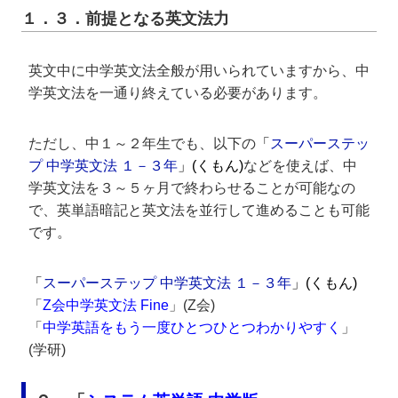
１．３．前提となる英文法力
英文中に中学英文法全般が用いられていますから、中
学英文法を一通り終えている必要があります。
ただし、中１～２年生でも、以下の
「
スーパーステッ
プ 中学英文法 １－３年
」(くもん)
などを使えば、中
学英文法を３～５ヶ月で終わらせることが可能なの
で、英単語暗記と英文法を並行して進めることも可能
です。
「
スーパーステップ 中学英文法 １－３年
」(くもん)
「
Z会中学英文法 Fine
」(Z会)
「
中学英語をもう一度ひとつひとつわかりやすく
」
(学研)