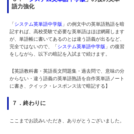
語力強化
「
システム英単語中学版
」の例文中の英単語熟語を暗
記すれば、高校受験で必要な英単語はほぼ網羅します
が、単語帳に書いてあるのとは違う語義が出るなど、
完全ではないので、「
システム英単語中学版
」の復習
をしながら、以下の暗記を入試まで続けます。
【英語教科書・英語長文問題集・過去問で、意味の分
からない・違う語義の英単語熟語を自作英単語ノート
に書き、クイック・レスポンス法で暗記する】
７．終わりに
ここまでお読みいただき、ありがとうございました。