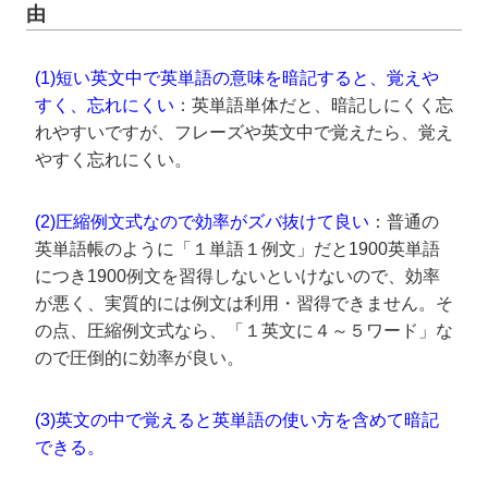
由
(1)
短い英文中で英単語の意味を暗記すると、覚えや
すく、忘れにくい
：英単語単体だと、暗記しにくく忘
れやすいですが、フレーズや英文中で覚えたら、覚え
やすく忘れにくい。
(2)圧縮例文式なので効率がズバ抜けて良い
：普通の
英単語帳のように「１単語１例文」だと1900英単語
につき1900例文を習得しないといけないので、効率
が悪く、実質的には例文は利用・習得できません。そ
の点、圧縮例文式なら、「１英文に４～５ワード」な
ので圧倒的に効率が良い。
(3)英文の中で覚えると英単語の使い方を含めて暗記
できる。