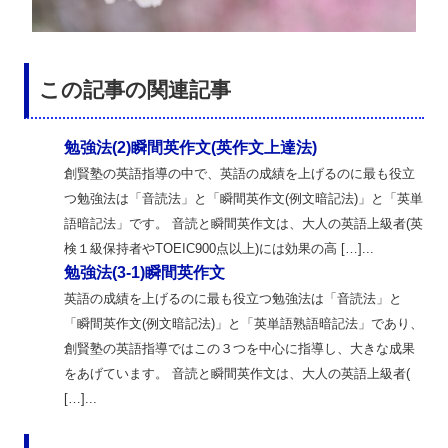
この記事の関連記事
勉強法(2)瞬間英作文(英作文上達法)
創賢塾の英語指導の中で、英語の成績を上げるのに最も役立
つ勉強法は「音読法」と「瞬間英作文(例文暗記法)」と「英単
語暗記法」です。 音読と瞬間英作文は、大人の英語上級者(英
検１級保持者やTOEIC900点以上)には効果の高 […]...
勉強法(3-1)瞬間英作文
英語の成績を上げるのに最も役立つ勉強法は「音読法」と
「瞬間英作文(例文暗記法)」と「英単語熟語暗記法」であり、
創賢塾の英語指導ではこの３つを中心に指導し、大きな成果
をあげています。 音読と瞬間英作文は、大人の英語上級者(
[…]...