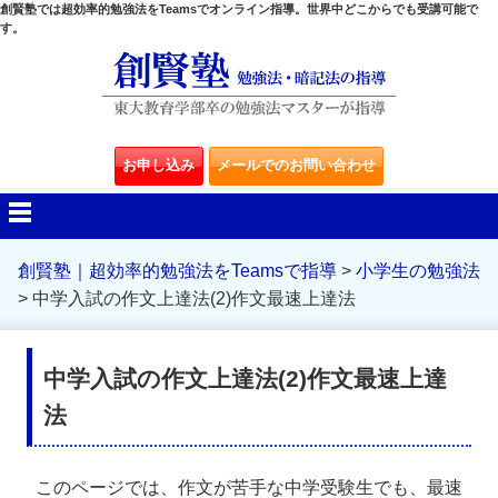
創賢塾では超効率的勉強法をTeamsでオンライン指導。世界中どこからでも受講可能で
す。
お申し込み
メールでのお問い合わせ
創賢塾｜超効率的勉強法をTeamsで指導
>
小学生の勉強法
>
中学入試の作文上達法(2)作文最速上達法
中学入試の作文上達法(2)作文最速上達
法
このページでは、作文が苦手な中学受験生でも、最速