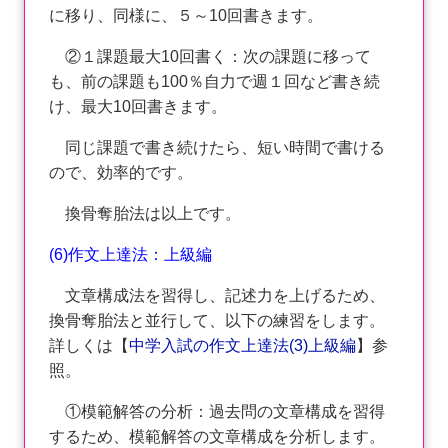
に移り、同様に、５～10回書きます。
②１課題最大10回書く：次の課題に移って
も、前の課題も100％自力で週１回など書き続
け、最大10回書きます。
同じ課題で書き続けたら、短い時間で書ける
ので、効率的です。
換骨奪胎法は以上です。
(6)作文上達法：上級編
文章構成法を習得し、記述力を上げるため、
換骨奪胎法と並行して、以下の練習をします。
詳しくは【
中学入試の作文上達法(3)上級編
】参
照。
①模範解答の分析：過去問の文章構成を習得
するため、模範解答の文章構成を分析します。