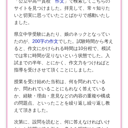
「公立中高一貫校
作文
」で検索してこちらの
サイトを見つけました。拝見して、常々知りた
いと切実に思っていたことばかりで感動いたし
ました。
県立中学受験にあたり、娘のネックとなってい
たのが、
200字の作文
でした。試験時間から考え
ると、作文にかけられる時間は10分程で、模試
では常に時間が足りないという状態でした。入
試までの半年、とにかく、作文力をつけねばと
指導を受けさせて頂くことにしました。
授業を受け始めた当初は、何を問われている
か、問われていることにもれなく答えている
か、経験・理由・意見などの内容の重複や構成
の問題点、といったことを繰り返し繰り返し教
えて頂きました。
次第に、設問を読むと、何に答えなければいけ