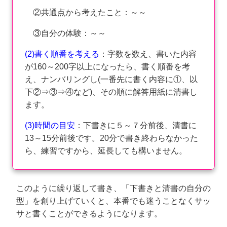
②共通点から考えたこと：～～
③自分の体験：～～
(2)書く順番を考える
：字数を数え、書いた内容
が160～200字以上になったら、書く順番を考
え、ナンバリングし(一番先に書く内容に①、以
下②⇒③⇒④など)、その順に解答用紙に清書し
ます。
(3)時間の目安
：下書きに５～７分前後、清書に
13～15分前後です。20分で書き終わらなかった
ら、練習ですから、延長しても構いません。
このように繰り返して書き、「下書きと清書の自分の
型」を創り上げていくと、本番でも迷うことなくサッ
サと書くことができるようになります。