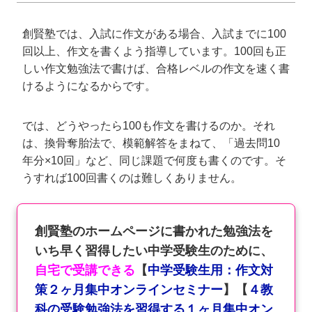
創賢塾では、入試に作文がある場合、入試までに100
回以上、作文を書くよう指導しています。100回も正
しい作文勉強法で書けば、合格レベルの作文を速く書
けるようになるからです。
では、どうやったら100も作文を書けるのか。それ
は、換骨奪胎法で、模範解答をまねて、「過去問10
年分×10回」など、同じ課題で何度も書くのです。そ
うすれば100回書くのは難しくありません。
創賢塾のホームページに書かれた勉強法を
いち早く習得したい中学受験生のために、
自宅で受講できる
【
中学受験生用：作文対
策２ヶ月集中オンラインセミナー
】【
４教
科の受験勉強法を習得する１ヶ月集中オン