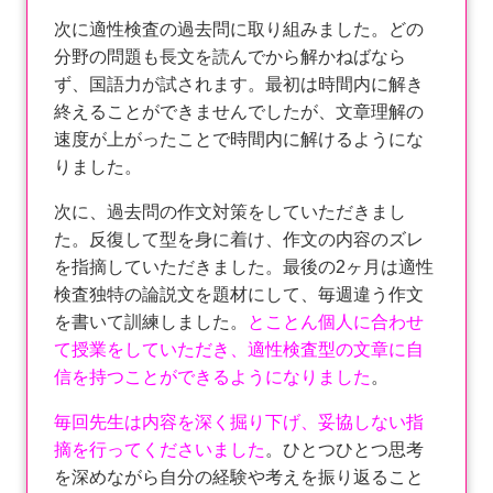
次に適性検査の過去問に取り組みました。どの
分野の問題も長文を読んでから解かねばなら
ず、国語力が試されます。最初は時間内に解き
終えることができませんでしたが、文章理解の
速度が上がったことで時間内に解けるようにな
りました。
次に、過去問の作文対策をしていただきまし
た。反復して型を身に着け、作文の内容のズレ
を指摘していただきました。最後の2ヶ月は適性
検査独特の論説文を題材にして、毎週違う作文
を書いて訓練しました。
とことん個人に合わせ
て授業をしていただき、適性検査型の文章に自
信を持つことができるようになりました
。
毎回先生は内容を深く掘り下げ、妥協しない指
摘を行ってくださいました
。ひとつひとつ思考
を深めながら自分の経験や考えを振り返ること