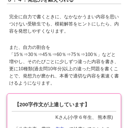
完全に自力で書くときに、なかなかうまい内容を思い
つけない受験生でも、模範解答をヒントにしたら、内
容を発想しやすくなります。
また、自力の割合を
「15％⇒30％⇒45％⇒60％⇒75％⇒100％」などと
増やし、そのたびごとに少しずつ違った内容を書き、
更に10種類(過去問10年分)以上の違った問題を書くこ
とで、発想力が磨かれ、本番で適切な内容を素速く書
けるようになります。
【200字作文が上達しています】
Kさん(小学６年生、 熊本県)