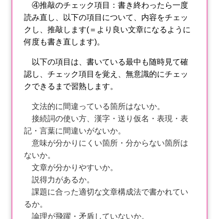
④推敲のチェック項目：書き終わったら一度
読み直し、以下の項目について、内容をチェッ
クし、推敲します(＝より良い文章になるように
何度も書き直します)。
以下の項目は、書いている最中も随時見て確
認し、チェック項目を覚え、無意識的にチェッ
クできるまで習熟します。
文法的に間違っている箇所はないか。
接続詞の使い方、漢字・送り仮名・表現・表
記・言葉に間違いがないか。
意味が分かりにくい箇所・分からない箇所は
ないか。
文章が分かりやすいか。
説得力があるか。
課題に合った適切な文章構成法で書かれてい
るか。
論理が飛躍・矛盾していないか。