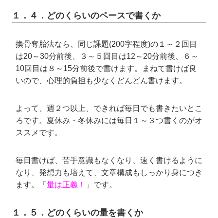
１．４．どのくらいのペースで書くか
換骨奪胎法なら、同じ課題(200字程度)の１～２回目
は20～30分前後、３～５回目は12～20分前後、６～
10回目は８～15分前後で書けます。まねて書けば良
いので、心理的負担も少なくどんどん書けます。
よって、週２つ以上、できれば毎日でも書きたいとこ
ろです。夏休み・冬休みには毎日１～３つ書くのがオ
ススメです。
毎日書けば、苦手意識もなくなり、速く書けるように
なり、発想力も培えて、文章構成もしっかり身につき
ます。「
量は正義！
」です。
１．５．どのくらいの量を書くか