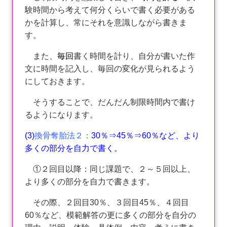
験時間から考えて何分くらいで書く必要がある
かを計算し、常にそれを意識しながら書きま
す。
また、
毎回
書く時間を計り、自分が書いた作
文に時間を記入し、毎回の変化が見られるよう
にしておきます。
そうすることで、だんだん制限時間内で書け
るようになります。
(3)
換骨奪胎法２：
30％⇒45％⇒60％など、より
多くの部分を自力で書く。
①２回目以降：同じ課題で、２～５回以上、
より多くの部分を自力で書きます。
その際、２回目30％、３回目45％、４回目
60％など、模範解答の更に多くの部分を自分の