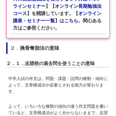
ラインセミナー
】【
オンライン長期勉強法
コース
】を開講しています。【
オンライン
講座・セミナー一覧
】は
こちら
。関心ある
方はご参照ください。
２．
換骨奪胎法の意味
２．１．志望校の過去問を使うことの意味
中学入試の作文は、問題・課題・設問の種類・傾向に
よって、文章構成法や必要とされる能力が変わりま
す。
よって、いろいろな種類の傾向の違う作文問題を書い
ていると、文章構成法がよく分からないままで、志望