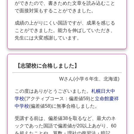
ができたので、書きためた文章を読み込むこと
で面接対策もすることができました。
成績の上がりにくい国語ですが、成果を感じる
ことができました。能力を伸ばしていただき、
先生には大変感謝しています。
【志望校に合格しました】
Wさん(小学６年生、北海道)
この度はありがとうございました。
札幌日大
中
学校
(アクティブコース：偏差値59)と
立命館慶祥
中学校
(偏差値58)に無事合格しました。
受講する前は、偏差値38を取るなど、最大のネ
ックであった国語で偏差値が20以上あがり、60
を超えたことや、算数・理社の復習法・暗記