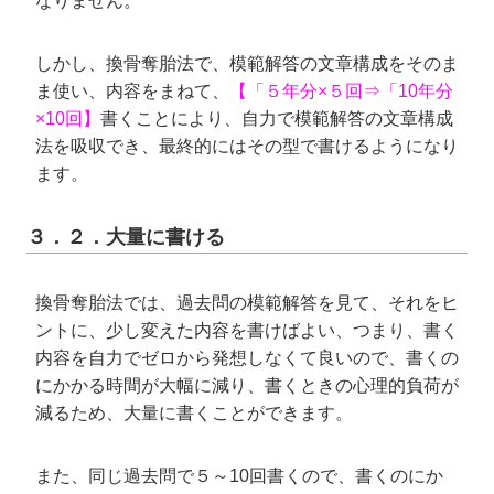
なりません。
しかし、換骨奪胎法で、模範解答の文章構成をそのま
ま使い、内容をまねて、
【「５年分×５回⇒「10年分
×10回】
書くことにより、自力で模範解答の文章構成
法を吸収でき、最終的にはその型で書けるようになり
ます。
３．２．大量に書ける
換骨奪胎法では、過去問の模範解答を見て、それをヒ
ントに、少し変えた内容を書けばよい、つまり、書く
内容を自力でゼロから発想しなくて良いので、書くの
にかかる時間が大幅に減り、書くときの心理的負荷が
減るため、大量に書くことができます。
また、同じ過去問で５～10回書くので、書くのにか