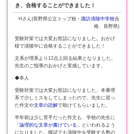
き、合格することができました！
Hさん(長野県公立トップ校・
諏訪清陵中学校
合
格、長野県)
受験対策では大変お世話になりました。おかげ
様で清陵中に合格することができました！
文系が理系より12点上回る結果となりました。
先生のご指導のおかげと実感しています。
◆本人
受験対策では大変お世話になりました。本番理
系で少しミスをしてしまったので、先生に習っ
た作文や
文章の読解
で助けてもらいました。
半年前は少し苦手だった作文も、学校の先生に
「
論理的な文章が書けている
」といわれるよう
になりました。模試でも清陵中を受験する塾の