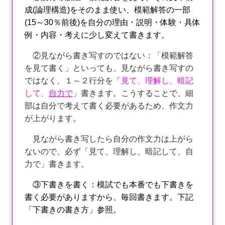
成(論理構造)をそのまま使い、模範解答の一部
(15～30％前後)を自分の理由・説明・体験・具体
例・内容・考えに少し変えて書きます。
②見ながら書き写すのではない：「模範解答
を見て書く」といっても、見ながら書き写すの
ではなく、１～２行分を「
見て、理解し、暗記
して、
自力で
」書きます。こうすることで、細
部は自分で考えて書く必要があるため、作文力
が上がります。
見ながら書き写したら自分の作文力は上がら
ないので、必ず「見て、理解し、暗記して、自
力で」書きます。
③下書きを書く：模試でも本番でも下書きを
書く必要がありますから、毎回書きます。下記
「下書きの書き方」参照。