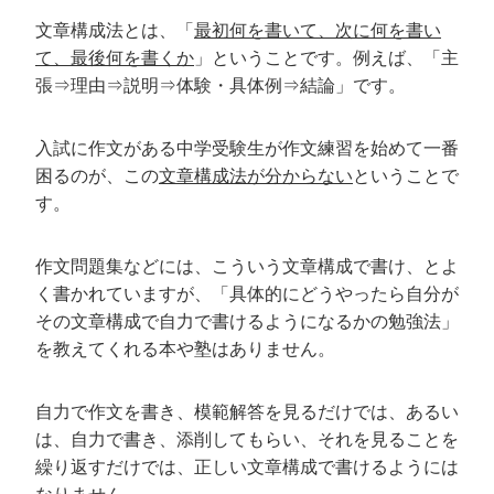
文章構成法とは、「
最初何を書いて、次に何を書い
て、最後何を書くか
」ということです。例えば、「主
張⇒理由⇒説明⇒体験・具体例⇒結論」です。
入試に作文がある中学受験生が作文練習を始めて一番
困るのが、この
文章構成法が分からない
ということで
す。
作文問題集などには、こういう文章構成で書け、とよ
く書かれていますが、「具体的にどうやったら自分が
その文章構成で自力で書けるようになるかの勉強法」
を教えてくれる本や塾はありません。
自力で作文を書き、模範解答を見るだけでは、あるい
は、自力で書き、添削してもらい、それを見ることを
繰り返すだけでは、正しい文章構成で書けるようには