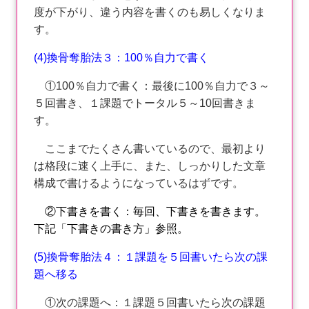
度が下がり、違う内容を書くのも易しくなりま
す。
(4)換骨奪胎法３：100％自力で書く
①100％自力で書く：最後に100％自力で３～
５回書き、１課題でトータル５～10回書きま
す。
ここまでたくさん書いているので、最初より
は格段に速く上手に、また、しっかりした文章
構成で書けるようになっているはずです。
②下書きを書く：毎回、下書きを書きます。
下記「下書きの書き方」参照。
(5)換骨奪胎法４：１課題を５回書いたら次の課
題へ移る
①次の課題へ：１課題５回書いたら次の課題