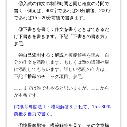
②入試の作文の制限時間と同じ程度の時間で
書く：例えば、400字であれば30分前後、200字
であれば15～20分前後で書きます。
③下書きを書く：作文を書くときはできるだ
け下書きを書きます。下記「下書きの書き方」
参照。
④自己添削する：解
説と模範解答を読み、自
分の作文を添削します。もしくは塾の講師や親
に添削してもらいます。詳しい添削の仕方は、
下記「推敲のチェック項目」
参照。
ここまでは誰でもやると思いますが、ここから
が本番です。
(2)換骨奪胎法１：模範解答をまねて、15～30％
前後を自力で書く。
①換骨奪胎法：模範解答を見て、その文章構