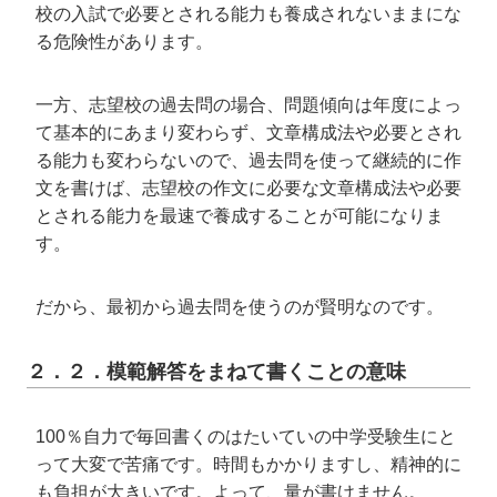
校の入試で必要とされる能力も養成されないままにな
る危険性があります。
一方、志望校の過去問の場合、問題傾向は年度によっ
て基本的にあまり変わらず、文章構成法や必要とされ
る能力も変わらないので、過去問を使って継続的に作
文を書けば、志望校の作文に必要な文章構成法や必要
とされる能力を最速で養成することが可能になりま
す。
だから、最初から過去問を使うのが賢明なのです。
２．２．模範解答をまねて書くことの意味
100％自力で毎回書くのはたいていの中学受験生にと
って大変で苦痛です。時間もかかりますし、精神的に
も負担が大きいです。よって、量が書けません。