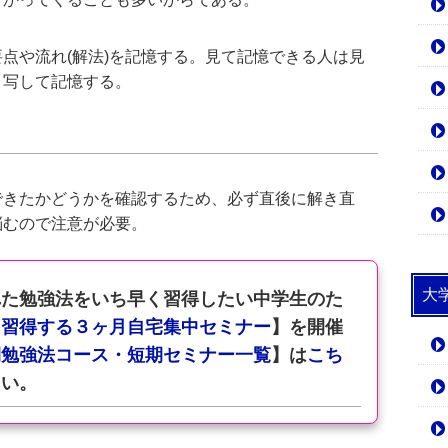
点や流れ(解法)を記憶する。見て記憶できる人は見
き写して記憶する。
できたかどうかを確認するため、必ず直後に解き直
悩むので注意が必要。
大
れた勉強法をいち早く習得したい中学生のた
を習得する３ヶ月自宅集中セミナー
】を開催
期勉強法コース・短期セミナー一覧
】は
こち
さい。