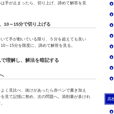
いは手が止まったら、切り上げ、諦めて解答を見
、10～15分で切り上げる
書いて手が動いている限り、５分を超えても良い
10～15分を限度に、諦めて解答を見る。
んで理解し、解法を暗記する
へ
をよく見比べ、抜けがあったら赤ペンで書き加え
分を見て記憶に努め、次の問題へ。添削量が多けれ
高
す。