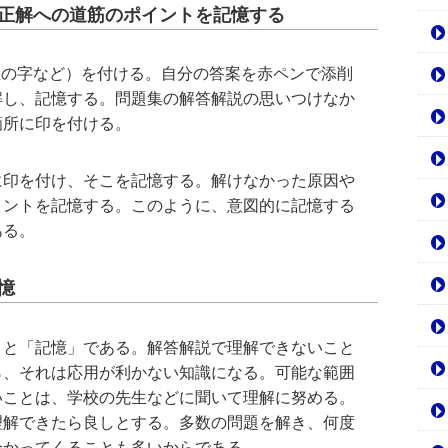
、正解への道筋のポイントを記憶する
正の字など）を付ける。自分の答案を赤ペンで添削
解し、記憶する。問題集の解答解説の思いつけなか
箇所に印を付ける。
に印を付け、そこを記憶する。解けなかった原因や
イントを記憶する。このように、意図的に記憶する
ある。
憶
」と「記憶」である。解答解説で理解できないこと
ら、それは応用が利かない知識になる。可能な範囲
いことは、学校の先生などに聞いて理解に努める。
理解できたら良しとする。多数の問題を解き、何度
分かってくることも多いからである。