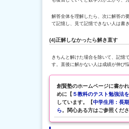
解答全体を理解したら、次に解答の要
て記憶し、見て記憶できない人は書
(4)正解しなかったら解き直す
きちんと解けた場合を除いて、記憶
す。直後に解かない人は成績が伸び
創賢塾のホームページに書か
めに【
５教科のテスト勉強法
しています。【
中学生用：長
ら
。関心ある方はご参照くだ