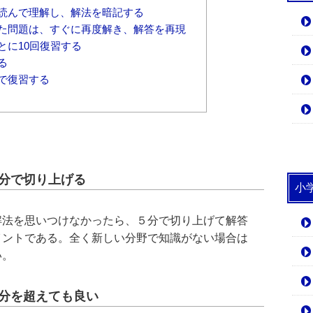
読んで理解し、解法を暗記する
た問題は、すぐに再度解き、解答を再現
とに10回復習する
る
で復習する
５分で切り上げる
小
解法を思いつけなかったら、５分で切り上げて解答
イントである。全く新しい分野で知識がない場合は
い。
５分を超えても良い