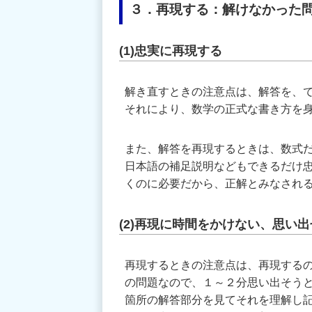
３．再現する：解けなかった
(1)忠実に再現する
解き直すときの注意点は、解答を、
それにより、数学の正式な書き方を
また、解答を再現するときは、数式
日本語の補足説明などもできるだけ
くのに必要だから、正解とみなされ
(2)再現に時間をかけない、思い
再現するときの注意点は、再現する
の問題なので、１～２分思い出そう
箇所の解答部分を見てそれを理解し