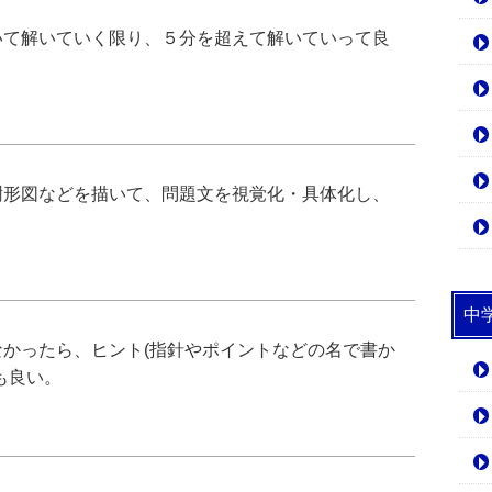
いて解いていく限り、５分を超えて解いていって良
樹形図などを描いて、問題文を視覚化・具体化し、
中
かったら、ヒント(指針やポイントなどの名で書か
も良い。