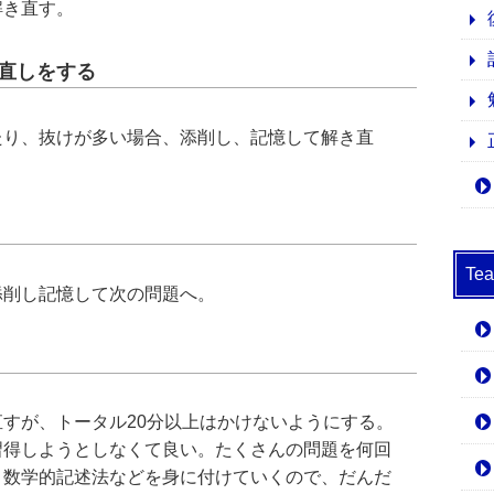
解き直す。
き直しをする
たり、抜けが多い場合、添削し、記憶して解き直
T
添削し記憶して次の問題へ。
すが、トータル20分以上はかけないようにする。
習得しようとしなくて良い。たくさんの問題を何回
、数学的記述法などを身に付けていくので、だんだ