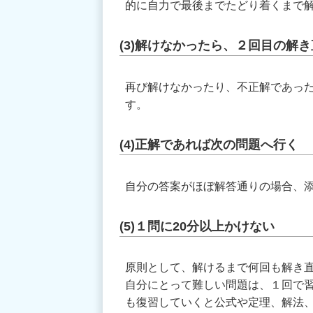
的に自力で最後までたどり着くまで
(3)解けなかったら、２回目の解
再び解けなかったり、不正解であっ
す。
(4)正解であれば次の問題へ行く
自分の答案がほぼ解答通りの場合、
(5)１問に20分以上かけない
原則として、解けるまで何回も解き直
自分にとって難しい問題は、１回で
も復習していくと公式や定理、解法