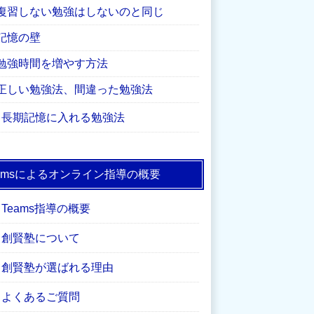
復習しない勉強はしないのと同じ
記憶の壁
勉強時間を増やす方法
正しい勉強法、間違った勉強法
長期記憶に入れる勉強法
eamsによるオンライン指導の概要
Teams指導の概要
創賢塾について
創賢塾が選ばれる理由
よくあるご質問