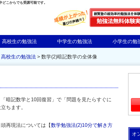
界中どこからでも受講可能です。
高校生の勉強法
中学生の勉強法
小学生の勉
>
高校生の勉強法
>
数学(2)暗記数学の全体像
「暗記数学と10回復習」で「問題を見たらすぐに
役立ちます。
口頭再現法については【
数学勉強法(2)10分で解き方
オ