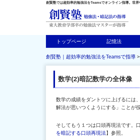
創賢塾では超効率的勉強法をTeamsでオンライン指導。世
トップページ
記憶法
創賢塾｜超効率的勉強法をTeamsで指導
数学(2)暗記数学の全体像
数学の成績をダントツに上げるには、
解法が思いつくようにする」ことが
そしてもう１つは口頭再現法です。
を暗記する口頭再現法
】参照。