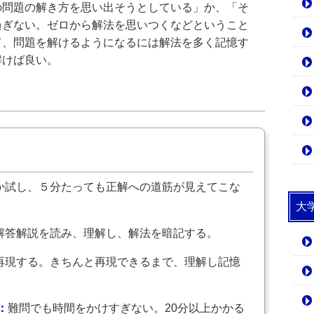
の問題の解き方を思い出そうとしている」か、「そ
過ぎない。ゼロから解法を思いつくなどということ
て、問題を解けるようになるには解法を多く記憶す
解けば良い。
か試し、５分たっても正解への道筋が見えてこな
大
解答解説を読み、理解し、解法を暗記する。
再現する。きちんと再現できるまで、理解し記憶
：
難問でも時間をかけすぎない。20分以上かかる