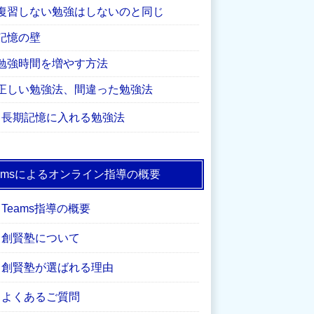
復習しない勉強はしないのと同じ
記憶の壁
勉強時間を増やす方法
正しい勉強法、間違った勉強法
長期記憶に入れる勉強法
eamsによるオンライン指導の概要
Teams指導の概要
創賢塾について
創賢塾が選ばれる理由
よくあるご質問