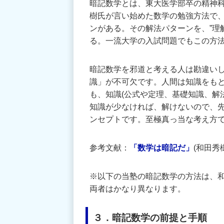
暗記数学とは、東大医学部卒の精神
樹氏が言い始めた数学の勉強方法で
ンがある。その解法パターンを、”理
る。一流大学の入試問題でもこの方
暗記数学を邪道と考える人は勘違い
識」が不可欠です。人間は知識をも
も、知識(公式や定理、基礎知識、解
知識が少なければ、解けないので、
ンセプトです。至極真っ当な考え方
参考文献：
「数学は暗記だ」
(和田秀
※以下の当塾の暗記数学の方法は、
両者はかなり異なります。
３．暗記数学の前提と手順