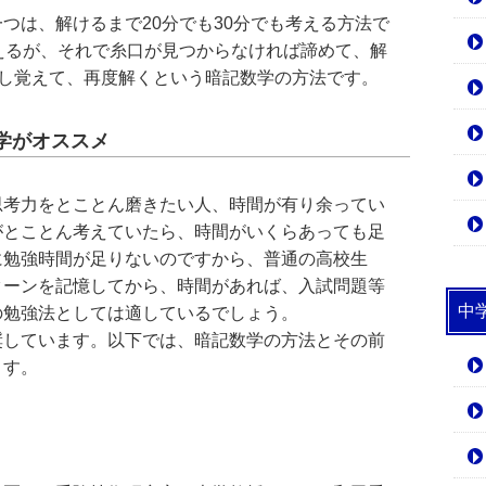
つは、解けるまで20分でも30分でも考える方法で
えるが、それで糸口が見つからなければ諦めて、解
解し覚えて、再度解くという暗記数学の方法です。
学がオススメ
思考力をとことん磨きたい人、時間が有り余ってい
がとことん考えていたら、時間がいくらあっても足
に勉強時間が足りないのですから、普通の高校生
ターンを記憶してから、時間があれば、入試問題等
中
の勉強法としては適しているでしょう。
奨しています。以下では、暗記数学の方法とその前
ます。