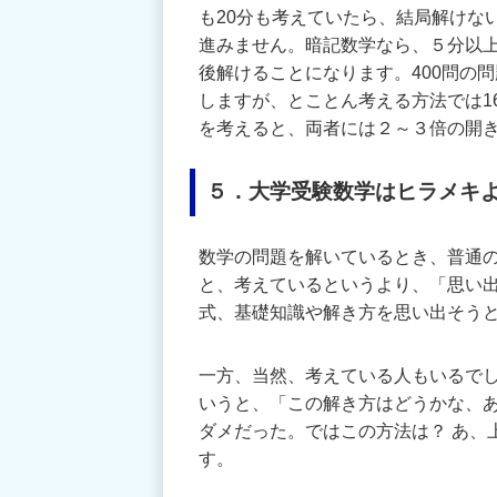
も20分も考えていたら、結局解けな
進みません。暗記数学なら、５分以上
後解けることになります。400問の
しますが、とことん考える方法では1
を考えると、両者には２～３倍の開
５．大学受験数学はヒラメキ
数学の問題を解いているとき、普通
と、考えているというより、「思い
式、基礎知識や解き方を思い出そう
一方、当然、考えている人もいるで
いうと、「この解き方はどうかな、
ダメだった。ではこの方法は？ あ、
す。