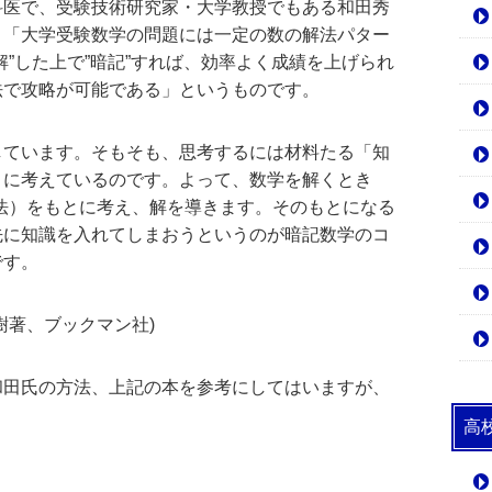
科医で、受験技術研究家・大学教授でもある和田秀
、「大学受験数学の問題には一定の数の解法パター
解”した上で”暗記”すれば、効率よく成績を上げられ
法で攻略が可能である」というものです。
しています。そもそも、思考するには材料たる「知
とに考えているのです。よって、数学を解くとき
法）をもとに考え、解を導きます。そのもとになる
先に知識を入れてしまおうというのが暗記数学のコ
です。
樹著、ブックマン社)
和田氏の方法、上記の本を参考にしてはいますが、
高