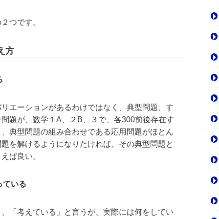
の２つです。
え方
る
バリエーションがあるわけではなく、典型問題、す
問題が、数学１A、２B、３で、各300前後存在す
と、典型問題の組み合わせである応用問題がほとん
問題を解けるようになりたければ、その典型問題と
まえば良い。
っている
き、「考えている」と言うが、実際には何をしてい