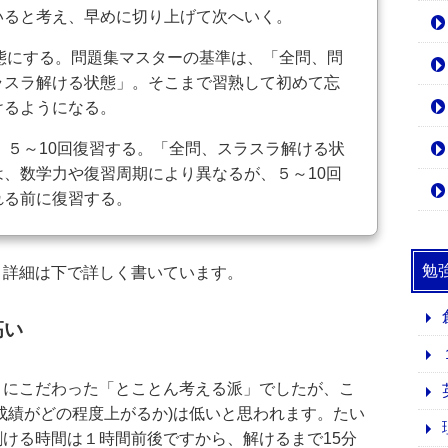
いると考え、早めに切り上げて次へいく。
態にする。問題集マスターの基準は、「全問、問
ラスラ解ける状態」。そこまで習熟して初めて忘
けるようになる。
、５～10回復習する。「全問、スラスラ解ける状
、数学力や復習周期により異なるが、５～10回
れる前に復習する。
勉
。詳細は下で詳しく書いています。
高い
とにこだわった「とことん考える派」でしたが、こ
成績がどの程度上がるか)は低いと思われます。たい
ける時間は１時間前後ですから、解けるまで15分