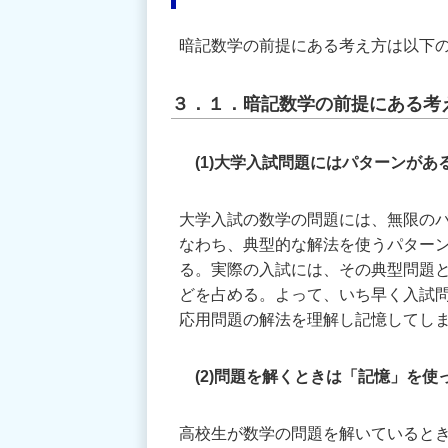
暗記数学の前提にある考え方は以下
３．１．暗記数学の前提にある考
(1)大学入試問題にはパターンがあ
大学入試の数学の問題には、無限の
なわち、典型的な解法を使うパターン
る。実際の入試には、その典型問題
どを占める。よって、いち早く入試
応用問題の解法を理解し記憶してし
(2)問題を解くときは「記憶」を使
高校生が数学の問題を解いていると