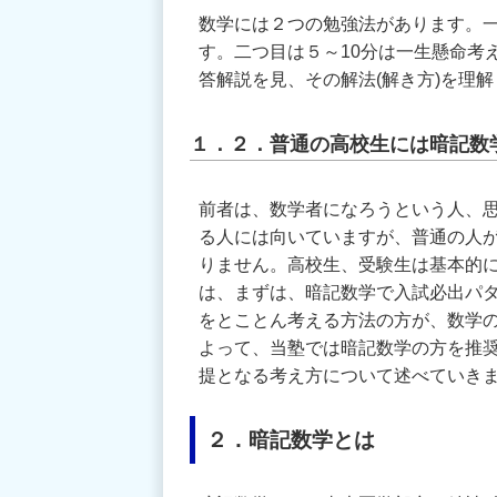
数学には２つの勉強法があります。一
す。二つ目は５～10分は一生懸命考
答解説を見、その解法(解き方)を理
１．２．普通の高校生には暗記数
前者は、数学者になろうという人、
る人には向いていますが、普通の人
りません。高校生、受験生は基本的
は、まずは、暗記数学で入試必出パ
をとことん考える方法の方が、数学
よって、当塾では暗記数学の方を推
提となる考え方について述べていき
２．暗記数学とは