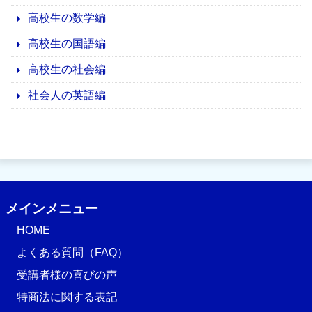
高校生の数学編
高校生の国語編
高校生の社会編
社会人の英語編
メインメニュー
HOME
よくある質問（FAQ）
受講者様の喜びの声
特商法に関する表記