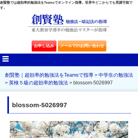
創賢塾では超効率的勉強法をTeamsでオンライン指導。世界中どこからでも受講可能で
す。
お申し込み
メールでのお問い合わせ
創賢塾｜超効率的勉強法をTeamsで指導
>
中学生の勉強法
>
英検５級の超効率的勉強法
>
blossom-5026997
blossom-5026997