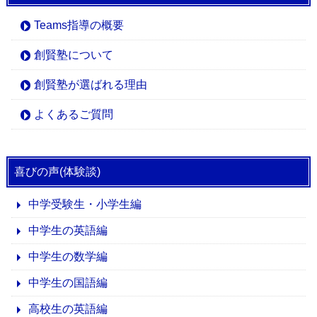
Teams指導の概要
創賢塾について
創賢塾が選ばれる理由
よくあるご質問
喜びの声(体験談)
中学受験生・小学生編
中学生の英語編
中学生の数学編
中学生の国語編
高校生の英語編