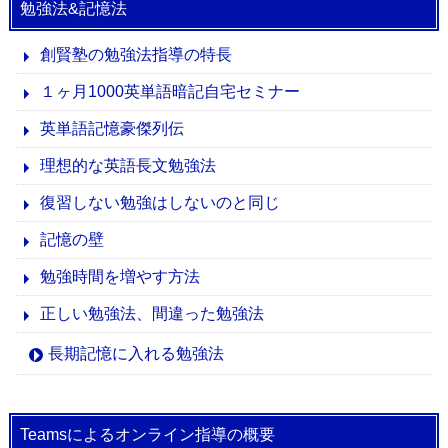
勉強法&記憶法
創賢塾の勉強法指導の特長
１ヶ月1000英単語暗記自宅セミナー
英単語記憶豪傑列伝
理想的な英語長文勉強法
復習しない勉強はしないのと同じ
記憶の壁
勉強時間を増やす方法
正しい勉強法、間違った勉強法
長期記憶に入れる勉強法
Teamsによるオンライン指導の概要