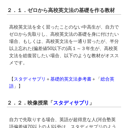
２．１．ゼロから高校英文法の基礎を作る教材
高校英文法を全く習ったことのない中高生が、自力で
ゼロから先取りし、高校英文法の基礎を身に付けたい
場合、もしくは、高校英文法を一通り習ったが、半分
以上忘れた(偏差値50以下の)高１～３年生が、高校英
文法を総復習したい場合、以下のような教材がオスス
メです。
【
スタディサプリ
＋
基礎的英文法参考書
＋「
総合英
語
」】
２．２．映像授業「
スタディサプリ
」
自力で先取りする場合、英語が超得意な人(河合塾英
語偏差値70以上の人)以外は、スタディサプリのよう