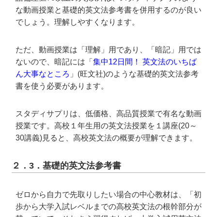
な動画授業と基礎的英文法参考書を併用するのが良い
でしょう。理解しやすくなります。
ただ、動画授業は「理解」用であり、「暗記」用では
ないので、暗記には「
集中12日間！ 英文法のいちば
ん大事なところ
」(旺文社)のような基礎的英文法参考
書を使う必要があります。
スタディサプリは、低価格、高品質授業で有名な動画
授業です。高校１年生用の英文法授業を１講座(20～
30講義)見ると、高校英文法の概要が理解できます。
２．3．基礎的英文法参考書
ゼロから自力で先取りしたい場合の中心教材は、「初
歩から大学入試レベルまでの高校英文法の根幹部分が