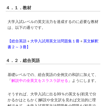
４．１．教材
大学入試レベルの英文法力を達成するのに必要な教材
は、以下の通りです。
【総合英語
＋
大学入試用英文法問題集１冊
＋
英文解釈
書２～３冊】
４．２．総合英語
基礎レベルでの、総合英語の全例文の和訳に加えて、
「
解説中の全英文をスラスラ訳せる
」ようにします。
そうすれば、大学入試に出る99％の英文を(初見で分
かるかはともかく)解説や全文訳を見れば文法的に理
解できて、大学入試用英文法問題集の問題を(初見で