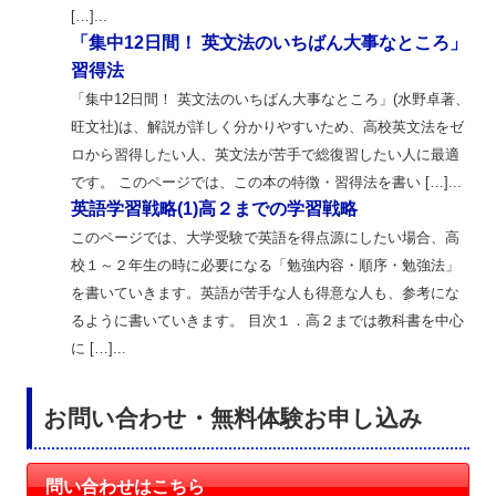
[…]...
「集中12日間！ 英文法のいちばん大事なところ」
習得法
「集中12日間！ 英文法のいちばん大事なところ」(水野卓著、
旺文社)は、解説が詳しく分かりやすいため、高校英文法をゼ
ロから習得したい人、英文法が苦手で総復習したい人に最適
です。 このページでは、この本の特徴・習得法を書い […]...
英語学習戦略(1)高２までの学習戦略
このページでは、大学受験で英語を得点源にしたい場合、高
校１～２年生の時に必要になる「勉強内容・順序・勉強法」
を書いていきます。英語が苦手な人も得意な人も、参考にな
るように書いていきます。 目次１．高２までは教科書を中心
に […]...
お問い合わせ・無料体験お申し込み
問い合わせはこちら