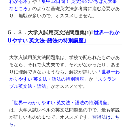
わかる本
」や「
集中12日間！ 英文法のいちばん大事
なところ
」のような基礎英文法参考書に進む必要があ
り、無駄が多いので、オススメしません。
５．３．大学入試用英文法問題集(1)｢
世界一わか
りやすい 英文法･語法の特別講座｣
大学入試用英文法問題集は、学校で配られたものがあ
るなら、それで大丈夫です。それがなかったり、あま
りに理解できないようなら、解説が詳しい
「
世界一わ
かりやすい 英文法・語法の特別講座
」
か「
スクラン
ブル英文法・語法
」がオススメです。
「
世界一わかりやすい 英文法・語法の特別講座
」
は、大学入試レベルの英文法問題集の中で、最も解説
が詳しいものの１つで、オススメです。
習得法はこち
ら。