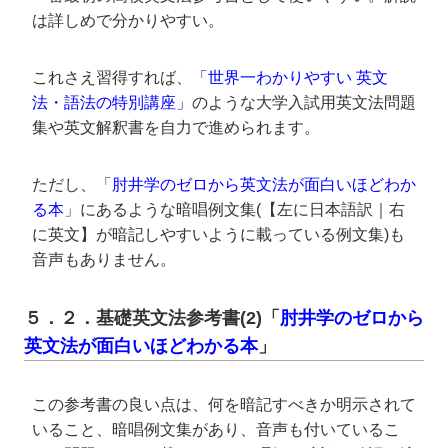
は詳しめで分かりやすい。
これさえ習得すれば、
「
世界一わかりやすい 英文
法・語法の特別講座
」
のような大学入試用英文法問題
集や英文解釈書を自力で進められます。
ただし、「
肘井学のゼロから英文法が面白いほどわか
る本
」にあるような暗唱例文集(【左に日本語訳｜右
に英文】が暗記しやすいように載っている例文集)も
音声もありません。
５．２．基礎英文法参考書(2)「
肘井学のゼロから
英文法が面白いほどわかる本
」
この参考書の良い点は、何を暗記すべきか明示されて
いること、暗唱例文集があり、音声も付いているこ