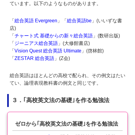
ています。以下のようなものがあります。
「
総合英語 Evergreen
」「
総合英語be
」(いいずな書
店)
「
チャート式 基礎からの新々総合英語
」(数研出版)
「
ジーニアス総合英語
」(大修館書店)
「
Vision Quest 総合英語 Ultimate
」(啓林館)
「
ZESTAR 総合英語
」(Z会)
総合英語はほとんどの高校で配られ、その例文はたい
てい、論理表現教科書の例文と同じです。
３．｢高校英文法の基礎｣を作る勉強法
ゼロから｢高校英文法の基礎｣を作る勉強法