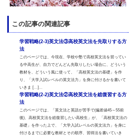
この記事の関連記事
学習戦略(2-3)英文法③高校英文法を先取りする方
法
このページでは、今現在、学校や塾で高校英文法を習ってい
る中高生が、自力でどんどん先取りしたい場合に、どういう
教材を、どういう風に使って、「高校英文法の基礎」を作
り、「大学入試レベルの英文法力」を身に付けるかを書いて
いきま […]...
学習戦略(2-2)英文法②高校英文法を総復習する方
法
このページでは、「英文法と英語が苦手で(偏差値45～55前
後)、高校英文法を総復習したい高校生」が、「高校英文法の
基礎」を作った上で、「大学入試レベルの英文法力」を身に
付けるまでに必要な教材とその順序、習得法を書いていき