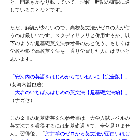
と、問題もかなり載っていて、理解・暗記の確認に適
していることなどです。
ただ、解説が少ないので、高校英文法がゼロの人が使
うのは厳しいです。スタディサプリと併用するか、以
下のような超基礎英文法参考書のあと使う、もしくは
学校や塾で高校英文法を一通り学習した人には良いと
思います。
「安河内の英語をはじめからていねいに【完全版】」
(安河内哲也著）
「大岩のいちばんはじめの英文法【超基礎文法編】」
（ナガセ）
この２冊の超基礎英文法参考書は、大学入試レベルの
英文法力を獲得するには超基礎過ぎて、全然足りませ
ん。習得後、「
肘井学のゼロから英文法が面白いほど