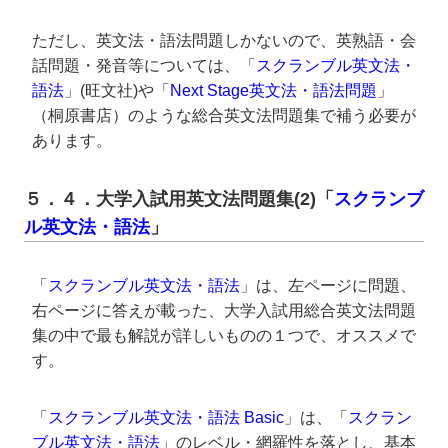
ただし、英文法・語法問題しかないので、英熟語・会
話問題・発音等については、「
スクランブル英文法・
語法
」(旺文社)や「
Next Stage英文法・語法問題
」
（桐原書店）のような総合英文法問題集で補う必要が
あります。
５．４．大学入試用英文法問題集(2)「
スクランブ
ル英文法・語法
」
「
スクランブル英文法・語法
」は、左ページに問題、
右ページに答えが載った、大学入試用総合英文法問題
集の中で最も解説が詳しいものの１つで、オススメで
す。
「
スクランブル英文法・語法 Basic
」は、「
スクラン
ブル英文法・語法
」のレベル・網羅性を落とし、基本