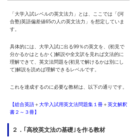
「大学入試レベルの英文法力」とは、ここでは「(河
合塾)英語偏差値65の人の英文法力」を想定していま
す。
具体的には、大学入試に出る99％の英文を、(初見で
分かるかはともかく)解説や全文訳を見れば文法的に
理解できて、英文法問題を(初見で解けるかは別にし
て)解説を読めば理解できるレベルです。
これを達成するのに必要な教材は、以下の通りです。
【総合英語
＋
大学入試用英文法問題集１冊
＋
英文解釈
書２～３冊】
２．｢高校英文法の基礎｣を作る教材