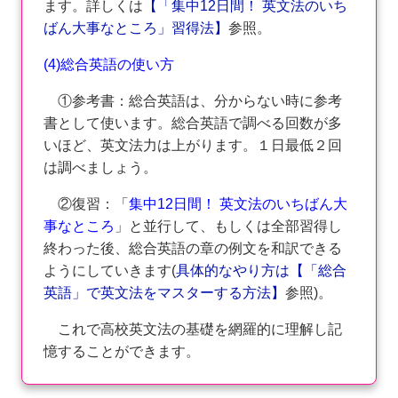
ます。詳しくは
【「集中12日間！ 英文法のいち
ばん大事なところ」習得法】
参照。
(4)総合英語の使い方
①参考書：総合英語は、分からない時に参考
書として使います。総合英語で調べる回数が多
いほど、英文法力は上がります。１日最低２回
は調べましょう。
②復習：「
集中12日間！ 英文法のいちばん大
事なところ
」と並行して、もしくは全部習得し
終わった後、総合英語の章の例文を和訳できる
ようにしていきます(
具体的なやり方は【「総合
英語」で英文法をマスターする方法】
参照)。
これで高校英文法の基礎を網羅的に理解し記
憶することができます。