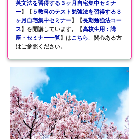
英文法を習得する３ヶ月自宅集中セミナ
ー
】【
５教科のテスト勉強法を習得する３
ヶ月自宅集中セミナー
】【
長期勉強法コー
ス
】を開講しています。【
高校生用：講
座・セミナー一覧
】は
こちら
。関心ある方
はご参照ください。